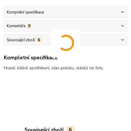
Kompletní specifikace
Komentáře
0
Související zboží
6
Kompletní specifikace
Hrané, běžné opotřebení, stav potisku, vlásků viz foto.
Související zboží
6