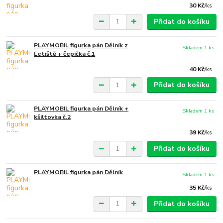
30 Kč
/
ks
Přidat do košíku
PLAYMOBIL figurka pán Dělník z
Skladem 1 ks
Letiště + čepička č.1
40 Kč
/
ks
Přidat do košíku
PLAYMOBIL figurka pán Dělník +
Skladem 1 ks
kšiltovka č.2
39 Kč
/
ks
Přidat do košíku
PLAYMOBIL figurka pán Dělník
Skladem 1 ks
35 Kč
/
ks
Přidat do košíku