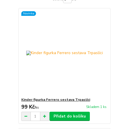
Novinka
Kinder figurka Ferrero sestava Trpaslíci
99 Kč
Skladem 1 ks
/
ks
Přidat do košíku