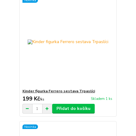
Novinka
Kinder figurka Ferrero sestava Trpaslíci
199 Kč
Skladem 1 ks
/
ks
Přidat do košíku
Novinka