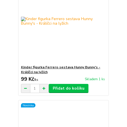
Kinder figurka Ferrero sestava Hunny Bunny's -
Králíčci na lyžích
99 Kč
Skladem 1 ks
/
ks
Přidat do košíku
Novinka