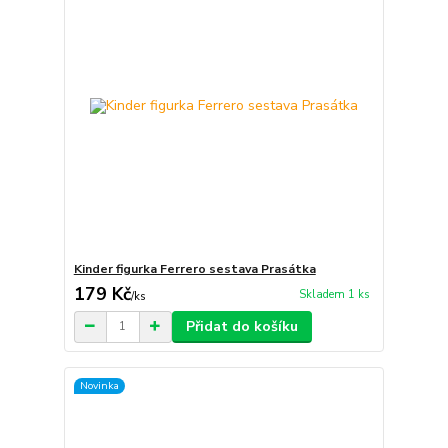
Kinder figurka Ferrero sestava Prasátka
179 Kč
Skladem 1 ks
/
ks
Přidat do košíku
Novinka