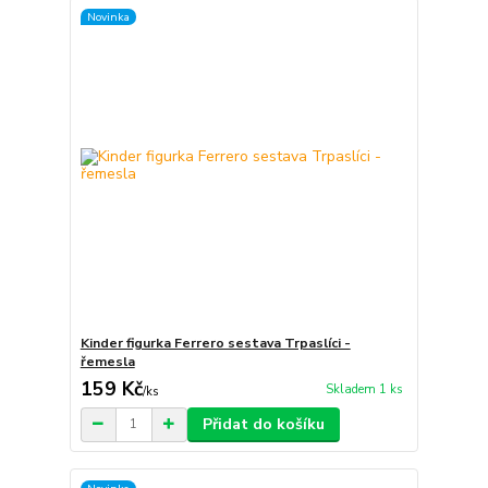
Novinka
Kinder figurka Ferrero sestava Trpaslíci -
řemesla
159 Kč
Skladem 1 ks
/
ks
Přidat do košíku