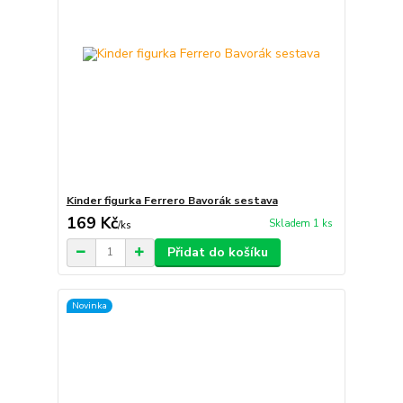
Kinder figurka Ferrero Bavorák sestava
169 Kč
Skladem 1 ks
/
ks
Přidat do košíku
Novinka