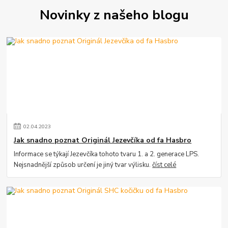
Novinky z našeho blogu
02
.
04
.
2023
Jak snadno poznat Originál Jezevčíka od fa Hasbro
Informace se týkají Jezevčíka tohoto tvaru 1. a 2. generace LPS.
Nejsnadnější způsob určení je jiný tvar výlisku.
číst celé