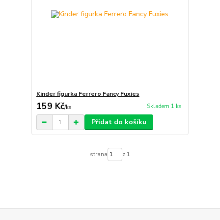
Kinder figurka Ferrero Fancy Fuxies
159 Kč
Skladem 1 ks
/
ks
Přidat do košíku
strana
z 1