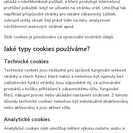
ukládá v návštěvníkově počítači, a které poskytuje internetový
prohlížeč pokaždé, když se uživatel na stránku vrátí. Umožňují tak
například přizpůsobit stránky pro ideální zákaznický zážitek,
zobrazit určitý obsah šitý právě Vám na míru, analyzovat
návštěvnost webových stránek apod.
Sb
ěr cookies je považováno za zpracování osobních údajů.
Jaké typy cookies používáme?
Technické cookies
Technické cookies jsou nezbytné pro správné fungování webové
stránky a všech funkcí, které nabízí a nemohou být vypnuty bez
zablokování funkcí stránky. Jsou odpovědné mj. za uchovávání
produktů v košíku, přihlášení k zákaznickému účtu, fungování
filtrů, nákupní proces nebo ukládání nastavení soukromí. Z tohoto
důvodu technické cookies nemohou být individuálně deaktivovány
nebo aktivovány a jsou aktivní vždy.
Analytické cookies
Analytické cookies nám umožňují měření výkonu našeho webu a