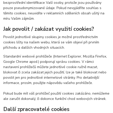
bezprostřední identifikace Vaší osoby, protože jsou používány
pouze pseudonymizované údaje. Pokud nevyjádříte souhlas s
těmito cookies, neuvidíte v reklamních sděleních obsah ušitý na
míru Vašim zájmům.
Jak povolit / zakázat využití cookies?
Povolit jednotlivé skupiny cookies je možné prostřednictvím
cookies lišty na našem webu, která se vám objeví při prvním
příchodu a dalších vhodných situacích.
Standardní webové prohlížeče (Internet Explorer, Mozilla Firefox,
Google Chrome apod.) podporují správu cookies. V rámci
nastavení prohlížečů můžete jednotlivé cookie ručně mazat,
blokovat či zcela zakázat jejich použití, lze je také blokovat nebo
povolit jen pro jednotlivé internetové stránky. Pro detailnější
informace, prosím, použijte nápovědu vašeho prohlížeče.
Pokud bude mít váš prohlížeč použití cookies zakázáno, nemůžeme
ale zaručit dokonalý, či dokonce funkční chod webových stránek.
Další zpracovatelé cookies