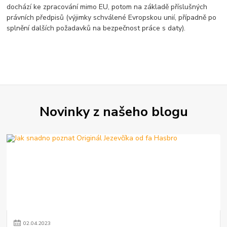
dochází ke zpracování mimo EU, potom na základě příslušných
právních předpisů (výjimky schválené Evropskou unií, případně po
splnění dalších požadavků na bezpečnost práce s daty).
Novinky z našeho blogu
02
.
04
.
2023