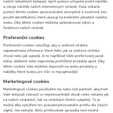
našich reklamních kampaní. Jejich pomocí určujeme počet návštěv
a zdroje návštěv našich internetových stránek. Data získaná
pomocí těchto cookies zpracováváme anonymně a souhrnně, bez
použití identifikátorů, které ukazují na konkrétní uživatelé našeho
webu. Díky těmto cookies můžeme optimalizovat výkon a
funkčnost našich stránek.
Preferenční cookies
Preferenční cookies umožňují, aby si webová stránka
zapamatovala informace, které mění, jak se webová stránka
chová nebo jak vypadá. Je to například Vámi preferovaný jazyk,
měna, oblíbené nebo naposledy prohlížené produkty apod. Díky
těmto cookies Vám můžeme doporučit na webu produkty a
nabídky, které budou pro Vás co nejzajímavější.
Marketingové cookies
Marketingové cookies používáme my nebo naši partneři, abychom
Vám dokázali zobrazit co nejrelevantnější obsah nebo reklamy jak
na našich stránkách, tak na stránkách třetích subjektů. To je
možné díky vytváření tzv. pseudonymizovaného profilu dle Vašich
zájmů. Ale nebojte, tímto profilováním zpravidla není možná