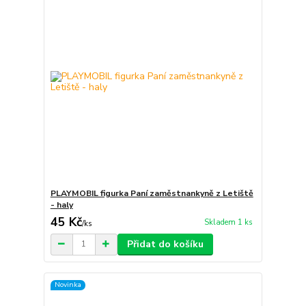
PLAYMOBIL figurka Paní zaměstnankyně z Letiště
- haly
45 Kč
Skladem 1 ks
/
ks
Přidat do košíku
Novinka