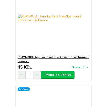
PLAYMOBIL figurka Paní Hasička modrá uniforma +
rukavice
45 Kč
Skladem 1 ks
/
ks
Přidat do košíku
Novinka