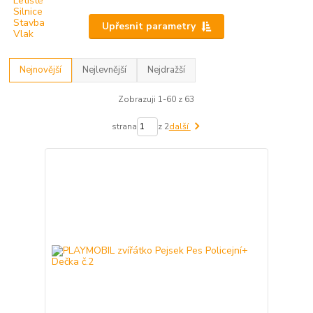
Upřesnit parametry
Nejnovější
Nejlevnější
Nejdražší
Zobrazuji 1-60 z 63
strana
z 2
další