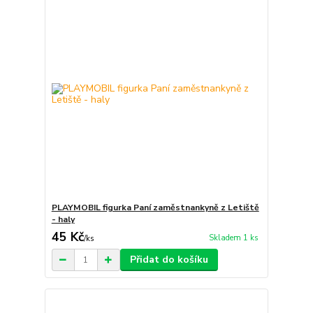
PLAYMOBIL figurka Paní zaměstnankyně z Letiště
- haly
45 Kč
Skladem 1 ks
/
ks
Přidat do košíku