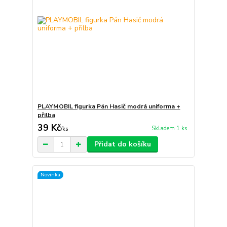
PLAYMOBIL figurka Pán Hasič modrá uniforma +
přilba
39 Kč
Skladem 1 ks
/
ks
Přidat do košíku
Novinka