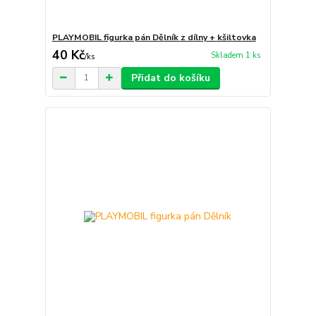
PLAYMOBIL figurka pán Dělník z dílny + kšiltovka
40 Kč
Skladem 1 ks
/
ks
Přidat do košíku