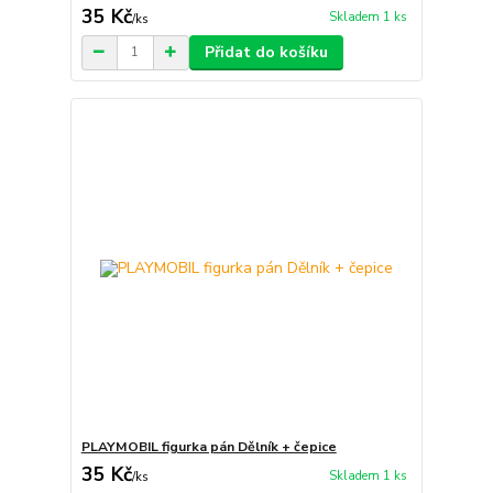
35 Kč
Skladem 1 ks
/
ks
Přidat do košíku
PLAYMOBIL figurka pán Dělník + čepice
35 Kč
Skladem 1 ks
/
ks