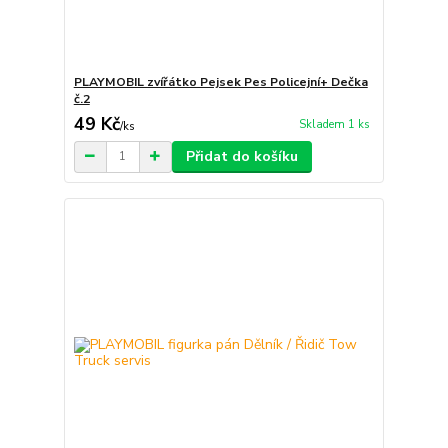
PLAYMOBIL zvířátko Pejsek Pes Policejní+ Dečka
č.2
49 Kč
Skladem 1 ks
/
ks
Přidat do košíku