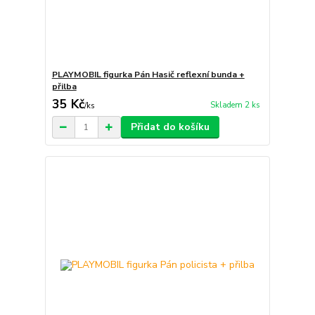
PLAYMOBIL figurka Pán Hasič reflexní bunda +
přilba
35 Kč
Skladem 2 ks
/
ks
Přidat do košíku