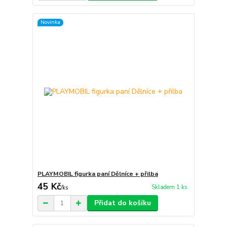
Novinka
PLAYMOBIL figurka paní Dělníce + přilba
45 Kč
Skladem 1 ks
/
ks
Přidat do košíku