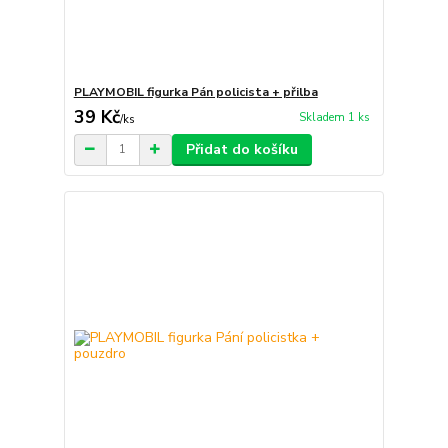
PLAYMOBIL figurka Pán policista + přilba
39 Kč
Skladem 1 ks
/
ks
Přidat do košíku