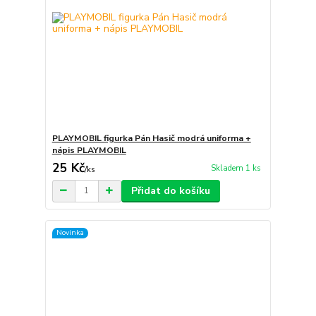
PLAYMOBIL figurka Pán Hasič modrá uniforma +
nápis PLAYMOBIL
25 Kč
Skladem 1 ks
/
ks
Přidat do košíku
Novinka