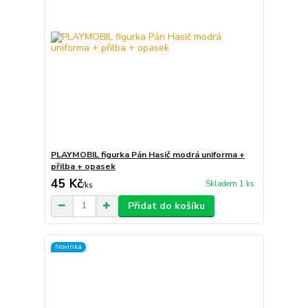
PLAYMOBIL figurka Pán Hasič modrá uniforma +
přilba + opasek
45 Kč
Skladem 1 ks
/
ks
Přidat do košíku
Novinka