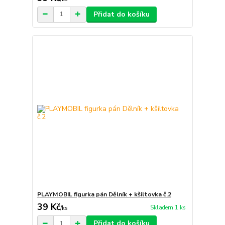
Přidat do košíku
PLAYMOBIL figurka pán Dělník + kšiltovka č.2
39 Kč
Skladem 1 ks
/
ks
Přidat do košíku