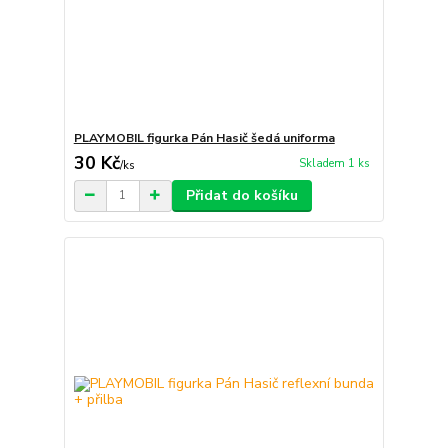
PLAYMOBIL figurka Pán Hasič šedá uniforma
30 Kč
Skladem 1 ks
/
ks
Přidat do košíku