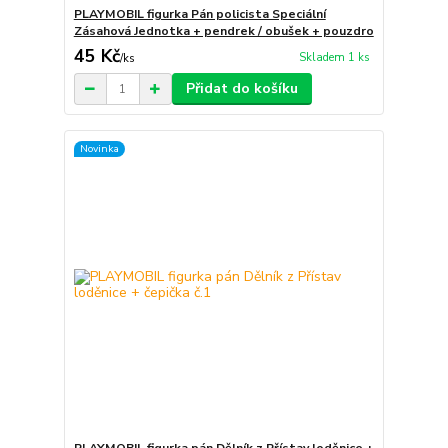
PLAYMOBIL figurka Pán policista Speciální
Zásahová Jednotka + pendrek / obušek + pouzdro
45 Kč
Skladem 1 ks
/
ks
Přidat do košíku
Novinka
PLAYMOBIL figurka pán Dělník z Přístav loděnice +