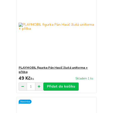
PLAYMOBIL figurka Pán Hasič žlutá uniforma +
přilba
49 Kč
Skladem 1 ks
/
ks
Přidat do košíku
Novinka