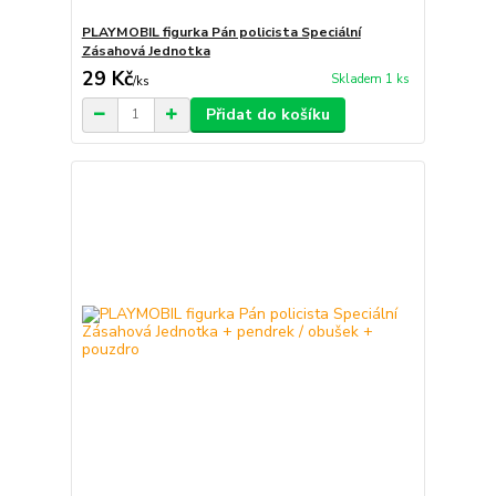
PLAYMOBIL figurka Pán policista Speciální
Zásahová Jednotka
29 Kč
Skladem 1 ks
/
ks
Přidat do košíku