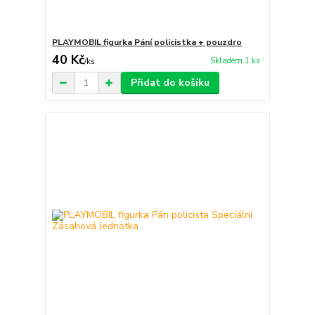
PLAYMOBIL figurka Pání policistka + pouzdro
40 Kč
Skladem 1 ks
/
ks
Přidat do košíku