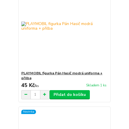
PLAYMOBIL figurka Pán Hasič modrá uniforma +
přilba
45 Kč
Skladem 1 ks
/
ks
Přidat do košíku
Novinka