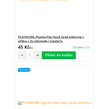
PLAYMOBIL figurka Pán Hasič šedá uniforma +
přilba + 2x nátepník / manžeta
45 Kč
Skladem 1 ks
/
ks
Přidat do košíku
Novinka