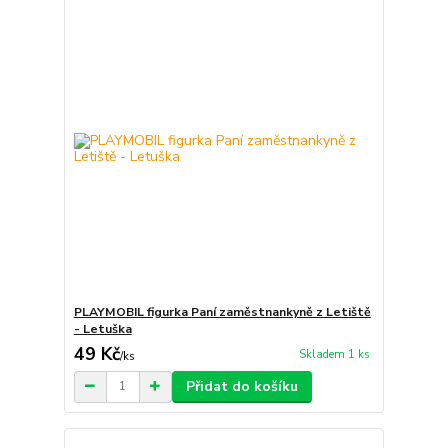
PLAYMOBIL figurka Paní zaměstnankyně z Letiště
- Letuška
49 Kč
Skladem 1 ks
/
ks
Přidat do košíku