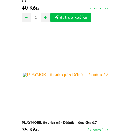
č.1
40 Kč
Skladem 1 ks
/
ks
Přidat do košíku
PLAYMOBIL figurka pán Dělník + čepička č.7
35 Kč
Skladem 1 ks
/
ks