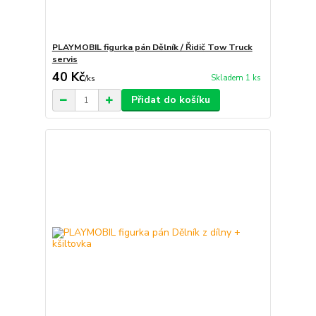
PLAYMOBIL figurka pán Dělník / Řidič Tow Truck
servis
40 Kč
Skladem 1 ks
/
ks
Přidat do košíku