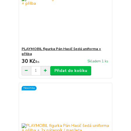
PLAYMOBIL figurka Pán Hasič šedá uniforma +
přilba
30 Kč
Skladem 1 ks
/
ks
Přidat do košíku
Novinka