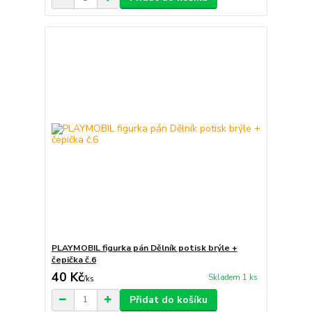
PLAYMOBIL figurka pán Dělník potisk brýle +
čepička č.6
40 Kč
Skladem 1 ks
/
ks
Přidat do košíku