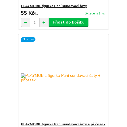
PLAYMOBIL figurka Paní sundavací šaty
55 Kč
Skladem 1 ks
/
ks
Přidat do košíku
Novinka
PLAYMOBIL figurka Paní sundavací šaty + příčesek