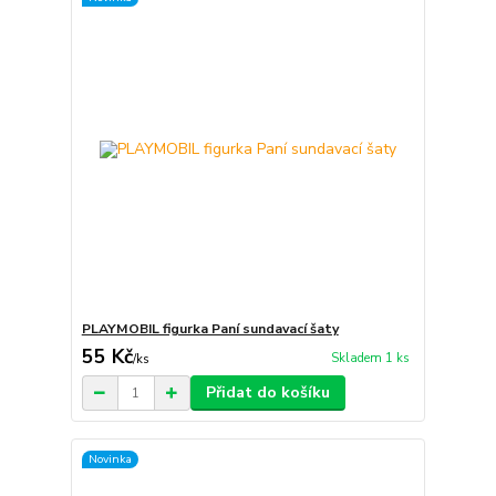
PLAYMOBIL figurka Paní sundavací šaty
55 Kč
Skladem 1 ks
/
ks
Přidat do košíku
Novinka