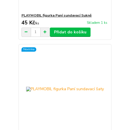
PLAYMOBIL figurka Paní sundavací Sukně
45 Kč
Skladem 1 ks
/
ks
Přidat do košíku
Novinka