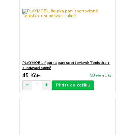
PLAYMOBIL figurka paní sportovkyně Tenistka +
sundavací sukně
45 Kč
Skladem 1 ks
/
ks
Přidat do košíku