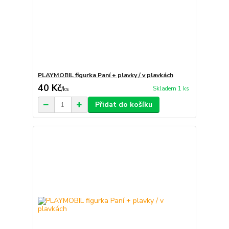
PLAYMOBIL figurka Paní + plavky / v plavkách
40 Kč
Skladem 1 ks
/
ks
Přidat do košíku