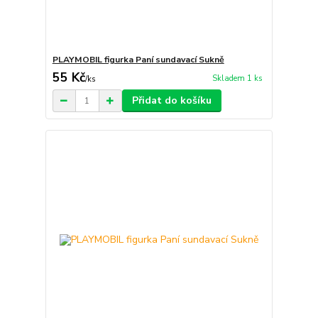
PLAYMOBIL figurka Paní sundavací Sukně
55 Kč
Skladem 1 ks
/
ks
Přidat do košíku