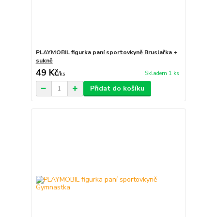
PLAYMOBIL figurka paní sportovkyně Bruslařka +
sukně
49 Kč
Skladem 1 ks
/
ks
Přidat do košíku