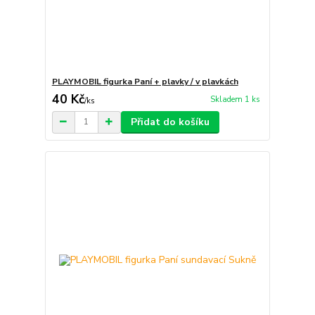
PLAYMOBIL figurka Paní + plavky / v plavkách
40 Kč
Skladem 1 ks
/
ks
Přidat do košíku