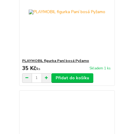
PLAYMOBIL figurka Paní bosá Pyžamo
35 Kč
Skladem 1 ks
/
ks
Přidat do košíku