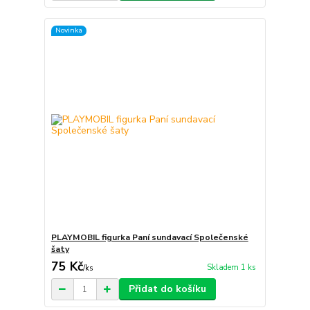
Novinka
PLAYMOBIL figurka Paní sundavací Společenské
šaty
75 Kč
Skladem 1 ks
/
ks
Přidat do košíku