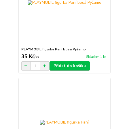
PLAYMOBIL figurka Paní bosá Pyžamo
35 Kč
Skladem 1 ks
/
ks
Přidat do košíku