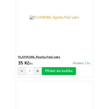
PLAYMOBIL figurka Paní sako
35 Kč
Skladem 1 ks
/
ks
Přidat do košíku