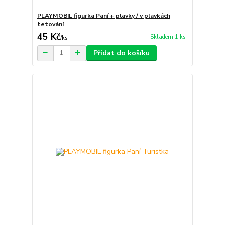
PLAYMOBIL figurka Paní + plavky / v plavkách
tetování
45 Kč
Skladem 1 ks
/
ks
Přidat do košíku