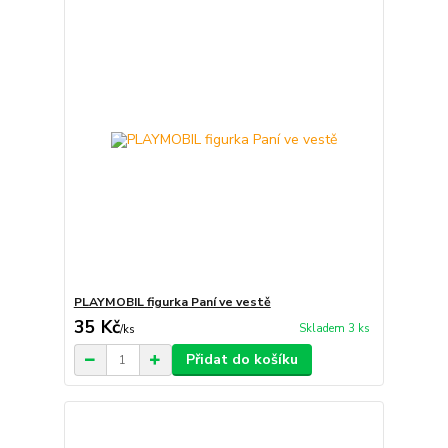
PLAYMOBIL figurka Paní ve vestě
35 Kč
Skladem 3 ks
/
ks
Přidat do košíku