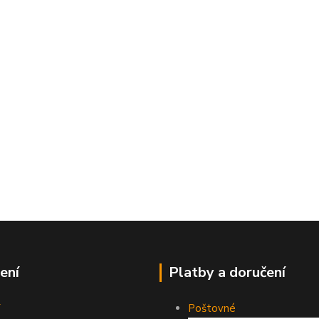
ení
Platby a doručení
Poštovné