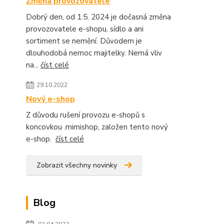
Změna provozovatele
Dobrý den, od 1.5. 2024 je dočasná změna
provozovatele e-shopu, sídlo a ani
sortiment se nemění. Důvodem je
dlouhodobá nemoc majitelky. Nemá vliv
na...
číst celé
29.10.2022
Nový e-shop
Z důvodu rušení provozu e-shopů s
koncovkou .mimishop, založen tento nový
e-shop.
číst celé
Zobrazit všechny novinky
Blog