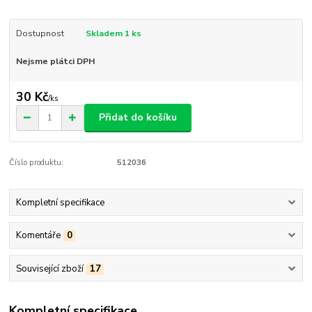
Dostupnost
Skladem 1 ks
Nejsme plátci DPH
30 Kč
/
ks
Přidat do košíku
Číslo produktu:
512036
Kompletní specifikace
Komentáře
0
Související zboží
17
Kompletní specifikace