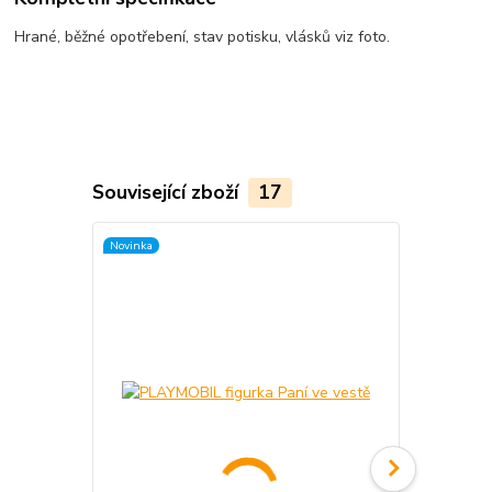
Hrané, běžné opotřebení, stav potisku, vlásků viz foto.
Související zboží
17
Novinka
Novinka