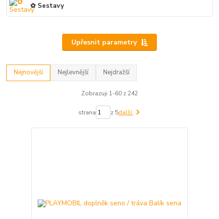
✿ Sestavy
Upřesnit parametry
Nejnovější
Nejlevnější
Nejdražší
Zobrazuji 1-60 z 242
strana
z 5
další