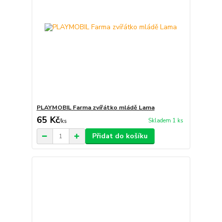
PLAYMOBIL Farma zvířátko mládě Lama
65 Kč
Skladem 1 ks
/
ks
Přidat do košíku