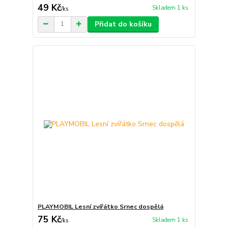
49 Kč
Skladem 1 ks
/
ks
Přidat do košíku
PLAYMOBIL Lesní zvířátko Srnec dospělá
75 Kč
Skladem 1 ks
/
ks