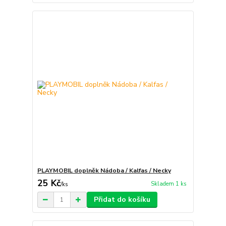
PLAYMOBIL doplněk Nádoba / Kalfas / Necky
25 Kč
Skladem 1 ks
/
ks
Přidat do košíku