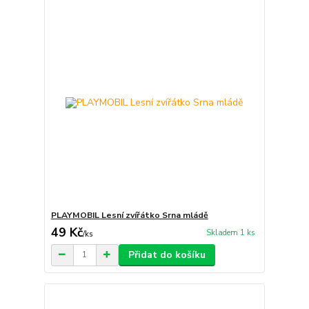
PLAYMOBIL Lesní zvířátko Srna mládě
49 Kč
Skladem 1 ks
/
ks
Přidat do košíku