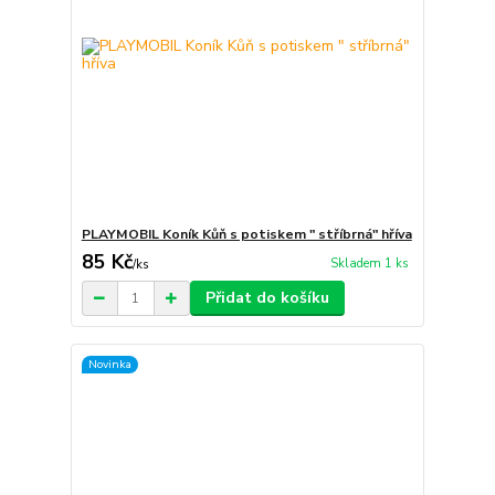
PLAYMOBIL Koník Kůň s potiskem " stříbrná" hříva
85 Kč
Skladem 1 ks
/
ks
Přidat do košíku
Novinka