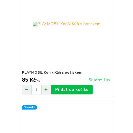
PLAYMOBIL Koník Kůň s potiskem
85 Kč
Skladem 1 ks
/
ks
Přidat do košíku
Novinka