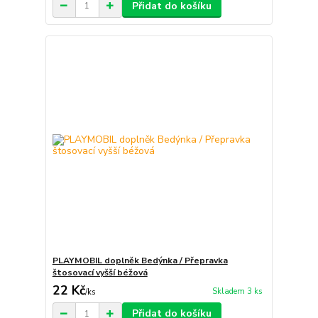
Přidat do košíku
PLAYMOBIL doplněk Bedýnka / Přepravka
štosovací vyšší béžová
22 Kč
Skladem 3 ks
/
ks
Přidat do košíku