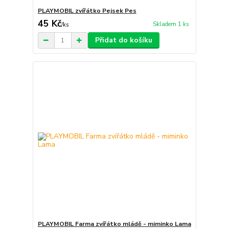
PLAYMOBIL zvířátko Pejsek Pes
45 Kč
Skladem 1 ks
/
ks
Přidat do košíku
PLAYMOBIL Farma zvířátko mládě - miminko Lama