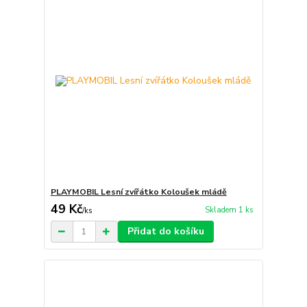
PLAYMOBIL Lesní zvířátko Koloušek mládě
49 Kč
Skladem 1 ks
/
ks
Přidat do košíku