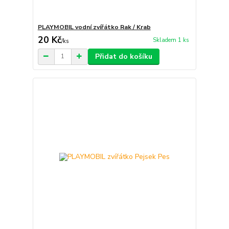
PLAYMOBIL vodní zvířátko Rak / Krab
20 Kč
Skladem 1 ks
/
ks
Přidat do košíku