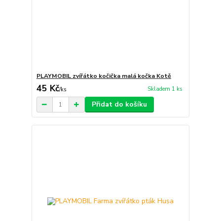
PLAYMOBIL zvířátko kočička malá kočka Kotě
45 Kč
Skladem 1 ks
/
ks
Přidat do košíku