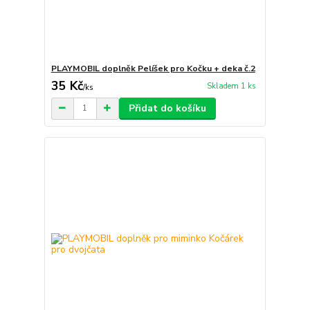
PLAYMOBIL doplněk Pelíšek pro Kočku + deka č.2
35 Kč
Skladem 1 ks
/
ks
Přidat do košíku