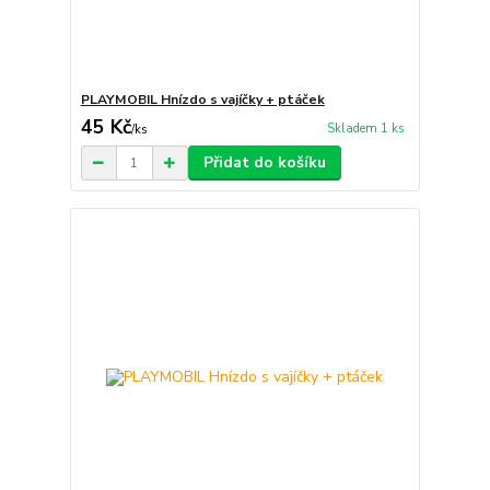
PLAYMOBIL Hnízdo s vajíčky + ptáček
45 Kč
Skladem 1 ks
/
ks
Přidat do košíku