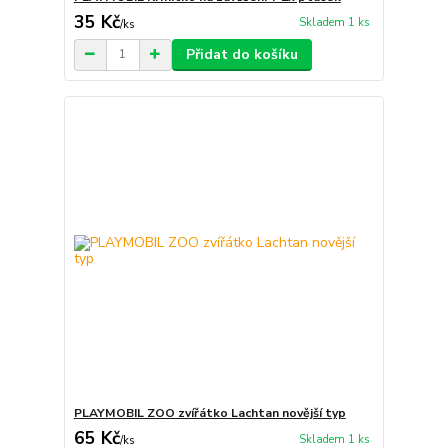
35 Kč
Skladem 1 ks
/
ks
Přidat do košíku
PLAYMOBIL ZOO zvířátko Lachtan novější typ
65 Kč
Skladem 1 ks
/
ks