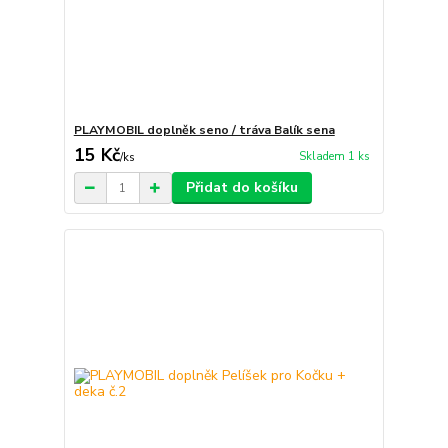
PLAYMOBIL doplněk seno / tráva Balík sena
15 Kč
Skladem 1 ks
/
ks
Přidat do košíku