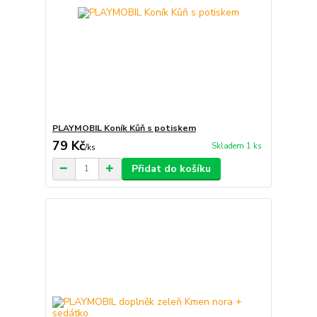
PLAYMOBIL Koník Kůň s potiskem
79 Kč
Skladem 1 ks
/
ks
Přidat do košíku