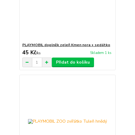
PLAYMOBIL doplněk zeleň Kmen nora + sedátko
45 Kč
Skladem 1 ks
/
ks
Přidat do košíku