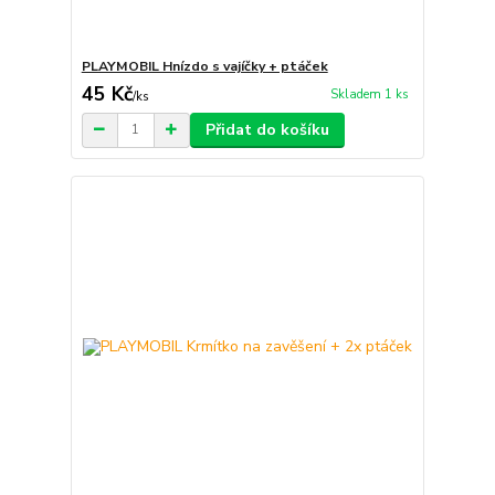
PLAYMOBIL Hnízdo s vajíčky + ptáček
45 Kč
Skladem 1 ks
/
ks
Přidat do košíku