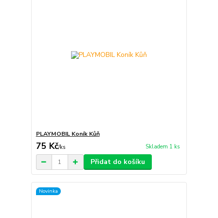
PLAYMOBIL Koník Kůň
75 Kč
Skladem 1 ks
/
ks
Přidat do košíku
Novinka