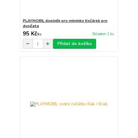
PLAYMOBIL doplněk pro miminko Kočárek pro
dvojčata
95 Kč
Skladem 1 ks
/
ks
Přidat do košíku