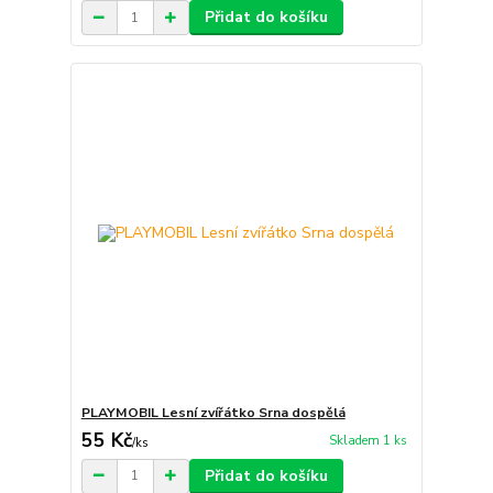
Přidat do košíku
PLAYMOBIL Lesní zvířátko Srna dospělá
55 Kč
Skladem 1 ks
/
ks
Přidat do košíku