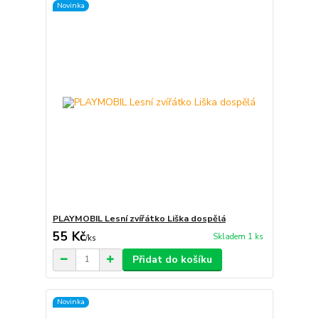
Novinka
PLAYMOBIL Lesní zvířátko Liška dospělá
55 Kč
Skladem 1 ks
/
ks
Přidat do košíku
Novinka