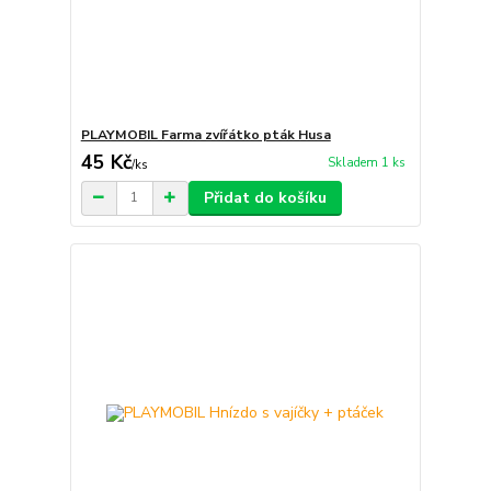
PLAYMOBIL Farma zvířátko pták Husa
45 Kč
Skladem 1 ks
/
ks
Přidat do košíku