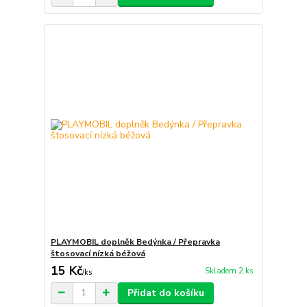
PLAYMOBIL doplněk Bedýnka / Přepravka
štosovací nízká béžová
15 Kč
Skladem 2 ks
/
ks
Přidat do košíku