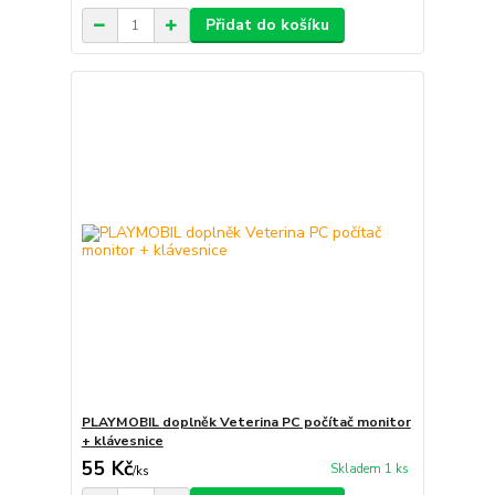
Přidat do košíku
PLAYMOBIL doplněk Veterina PC počítač monitor
+ klávesnice
55 Kč
Skladem 1 ks
/
ks