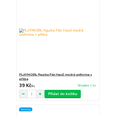
PLAYMOBIL figurka Pán Hasič modrá uniforma +
přilba
39 Kč
Skladem 1 ks
/
ks
Přidat do košíku
Novinka