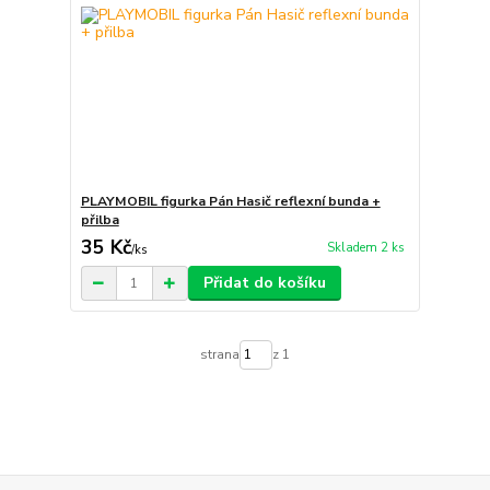
PLAYMOBIL figurka Pán Hasič reflexní bunda +
přilba
35 Kč
Skladem 2 ks
/
ks
Přidat do košíku
strana
z 1