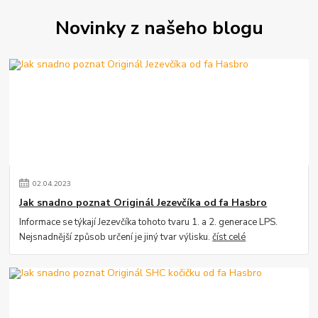
Novinky z našeho blogu
02
.
04
.
2023
Jak snadno poznat Originál Jezevčíka od fa Hasbro
Informace se týkají Jezevčíka tohoto tvaru 1. a 2. generace LPS.
Nejsnadnější způsob určení je jiný tvar výlisku.
číst celé