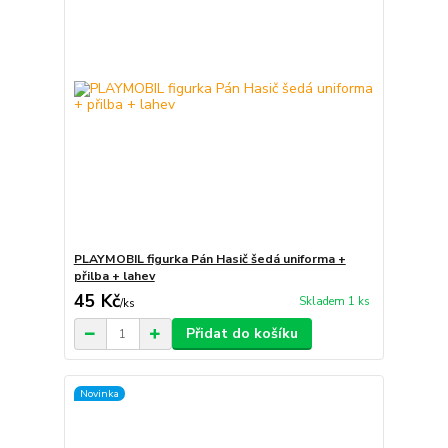
PLAYMOBIL figurka Pán Hasič šedá uniforma +
přilba + lahev
45 Kč
Skladem 1 ks
/
ks
Přidat do košíku
Novinka