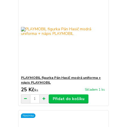
PLAYMOBIL figurka Pán Hasič modrá uniforma +
nápis PLAYMOBIL
25 Kč
Skladem 1 ks
/
ks
Přidat do košíku
Novinka