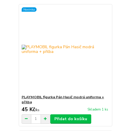
Novinka
PLAYMOBIL figurka Pán Hasič modrá uniforma +
přilba
45 Kč
Skladem 1 ks
/
ks
Přidat do košíku