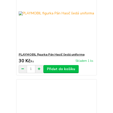
PLAYMOBIL figurka Pán Hasič šedá uniforma
30 Kč
Skladem 1 ks
/
ks
Přidat do košíku