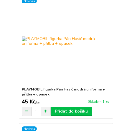
Novinka
PLAYMOBIL figurka Pán Hasič modrá uniforma +
přilba + opasek
45 Kč
Skladem 1 ks
/
ks
Přidat do košíku
Novinka