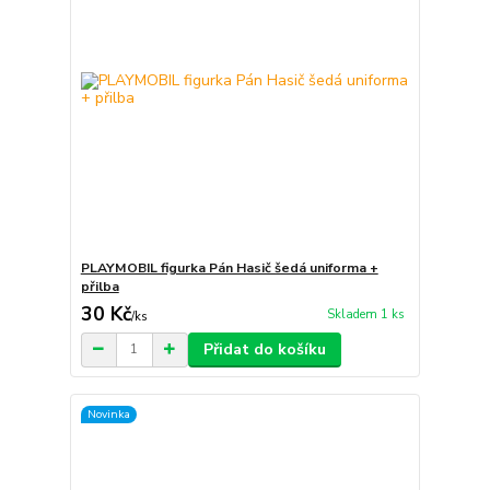
PLAYMOBIL figurka Pán Hasič šedá uniforma +
přilba
30 Kč
Skladem 1 ks
/
ks
Přidat do košíku
Novinka