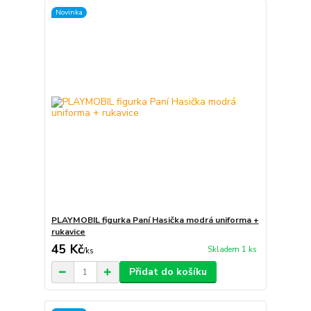
Novinka
PLAYMOBIL figurka Paní Hasička modrá uniforma +
rukavice
45 Kč
Skladem 1 ks
/
ks
Přidat do košíku