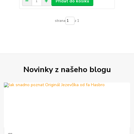
Přidat do košíku
strana
z 1
Novinky z našeho blogu