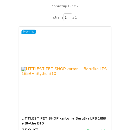
Zobrazuji 1-2 z 2
strana
z 1
Novinka
LITTLEST PET SHOP karton + Beruška LPS 1859
+ Blythe B10