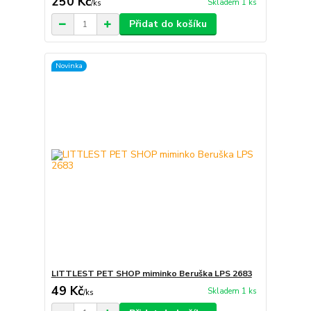
250 Kč
Skladem 1 ks
/
ks
Přidat do košíku
Novinka
LITTLEST PET SHOP miminko Beruška LPS 2683
49 Kč
Skladem 1 ks
/
ks