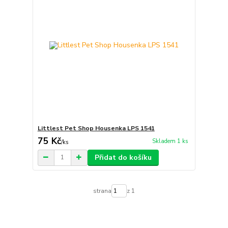
Littlest Pet Shop Housenka LPS 1541
75 Kč
Skladem 1 ks
/
ks
Přidat do košíku
strana
z 1