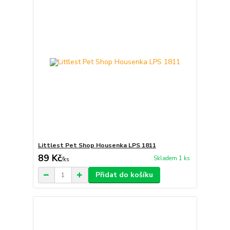
Littlest Pet Shop Housenka LPS 1811
89 Kč
Skladem 1 ks
/
ks
Přidat do košíku