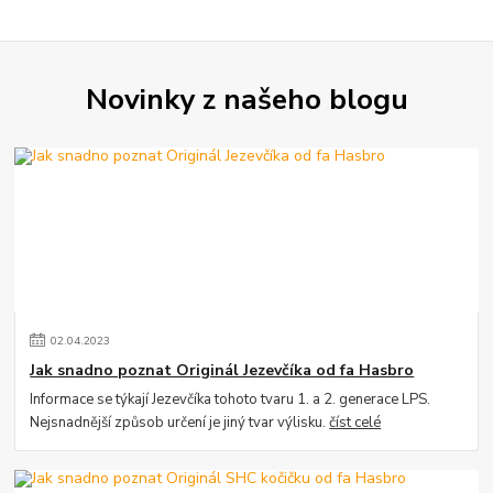
Novinky z našeho blogu
02
.
04
.
2023
Jak snadno poznat Originál Jezevčíka od fa Hasbro
Informace se týkají Jezevčíka tohoto tvaru 1. a 2. generace LPS.
Nejsnadnější způsob určení je jiný tvar výlisku.
číst celé