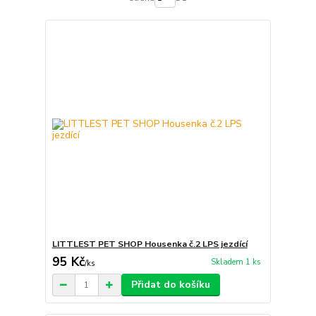
LITTLEST PET SHOP Housenka č.2 LPS jezdící
95 Kč
Skladem 1 ks
/
ks
Přidat do košíku