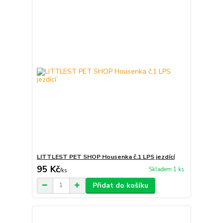
LITTLEST PET SHOP Housenka č.1 LPS jezdící
95 Kč
Skladem 1 ks
/
ks
Přidat do košíku