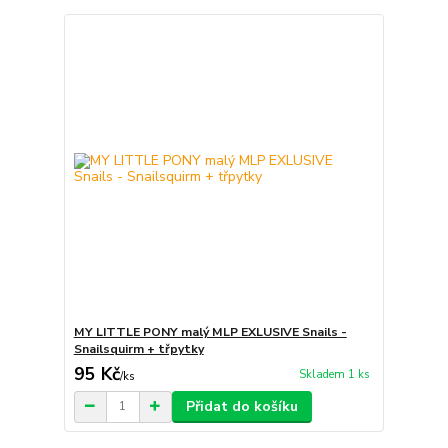
MY LITTLE PONY malý MLP EXLUSIVE Snails -
Snailsquirm + třpytky
95 Kč
Skladem 1 ks
/
ks
Přidat do košíku