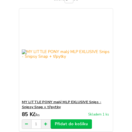
MY LITTLE PONY malý MLP EXLUSIVE Snips -
Snipsy Snap + třpytky
85 Kč
Skladem 1 ks
/
ks
Přidat do košíku