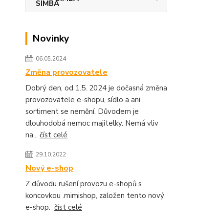
Novinky
06.05.2024
Změna provozovatele
Dobrý den, od 1.5. 2024 je dočasná změna
provozovatele e-shopu, sídlo a ani
sortiment se nemění. Důvodem je
dlouhodobá nemoc majitelky. Nemá vliv
na...
číst celé
29.10.2022
Nový e-shop
Z důvodu rušení provozu e-shopů s
koncovkou .mimishop, založen tento nový
e-shop.
číst celé