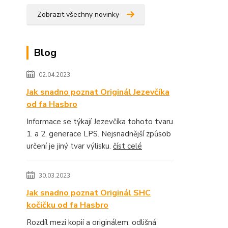
Zobrazit všechny novinky
Blog
02.04.2023
Jak snadno poznat Originál Jezevčíka
od fa Hasbro
Informace se týkají Jezevčíka tohoto tvaru
1. a 2. generace LPS. Nejsnadnější způsob
určení je jiný tvar výlisku.
číst celé
30.03.2023
Jak snadno poznat Originál SHC
kočičku od fa Hasbro
Rozdíl mezi kopií a originálem: odlišná