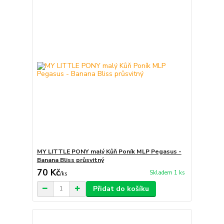
MY LITTLE PONY malý Kůň Poník MLP Pegasus -
Banana Bliss průsvitný
70 Kč
Skladem 1 ks
/
ks
Přidat do košíku