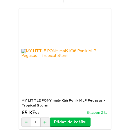
MY LITTLE PONY malý Kůň Poník MLP Pegasus -
Tropical Storm
65 Kč
Skladem 2 ks
/
ks
Přidat do košíku