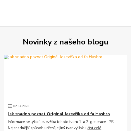
Novinky z našeho blogu
02
.
04
.
2023
Jak snadno poznat Originál Jezevčíka od fa Hasbro
Informace se týkají Jezevčíka tohoto tvaru 1. a 2. generace LPS.
Nejsnadnější způsob určení je jiný tvar výlisku.
číst celé