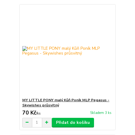
MY LITTLE PONY malý Kůň Poník MLP Pegasus -
Skywishes průsvitný
70 Kč
Skladem 3 ks
/
ks
Přidat do košíku