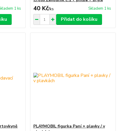
40 Kč
Skladem 1 ks
Skladem 1 ks
/
ks
šíku
Přidat do košíku
ortovkyně
PLAYMOBIL figurka Paní + plavky / v