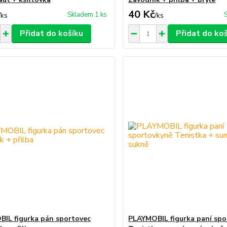
40 Kč
Skladem 1 ks
/
ks
/
ks
Přidat do košíku
Přidat do ko
IL figurka pán sportovec
PLAYMOBIL figurka paní sp