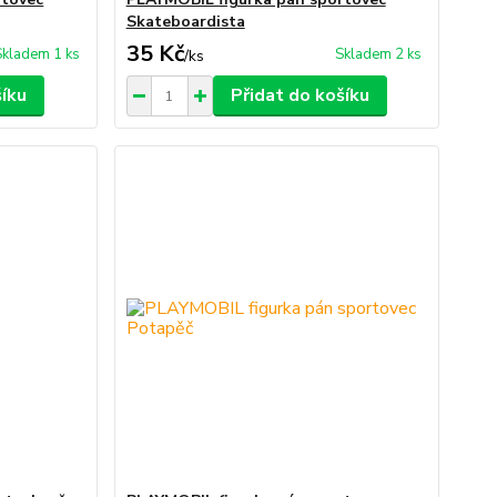
Skateboardista
35 Kč
Skladem 1 ks
Skladem 2 ks
/
ks
šíku
Přidat do košíku