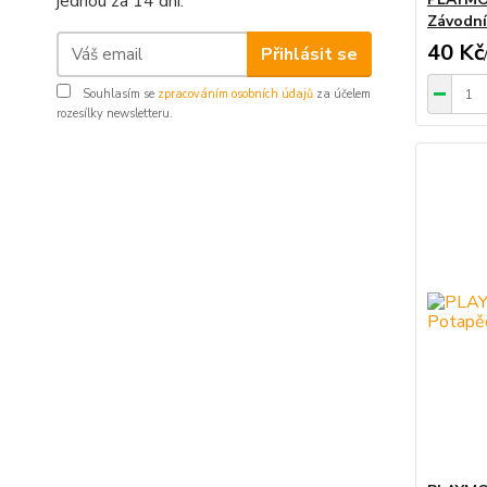
jednou za 14 dní.
Závodní
40 Kč
Přihlásit se
Souhlasím se
zpracováním osobních údajů
za účelem
rozesílky newsletteru.