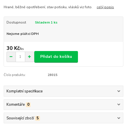
Hrané, běžné opotřebení, stav potisku, vlásků viz foto.
celý popis
Dostupnost
Skladem 1 ks
Nejsme plátci DPH
30 Kč
/
ks
Přidat do košíku
Číslo produktu:
28015
Kompletní specifikace
Komentáře
0
Související zboží
5