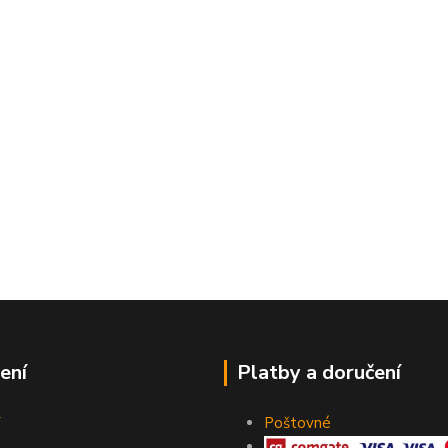
ení
Platby a doručení
Poštovné