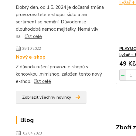
Dobrý den, od 1.5. 2024 je dočasná změna
provozovatele e-shopu, sídlo a ani
sortiment se nemění. Důvodem je
dlouhodobá nemoc majitelky. Nemá vliv
na...
číst celé
PLAYMOB
29.10.2022
Lyžař + 
Nový e-shop
49 Kč
Z důvodu rušení provozu e-shopů s
koncovkou .mimishop, založen tento nový
e-shop.
číst celé
Zobrazit všechny novinky
Blog
Zboží 
02.04.2023