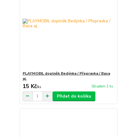
PLAYMOBIL doplněk Bedýnka / Přepravka / Basa
aj.
15 Kč
Skladem 1 ks
/
ks
Přidat do košíku