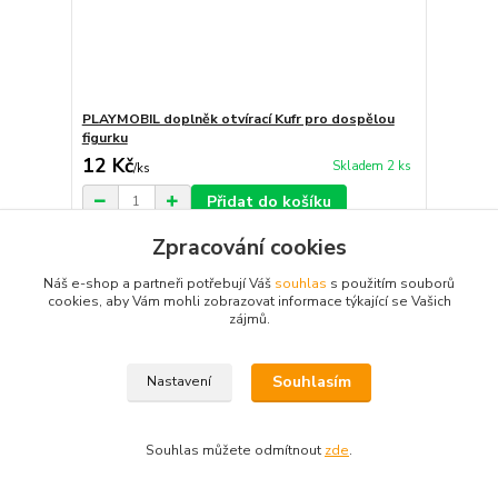
PLAYMOBIL doplněk otvírací Kufr pro dospělou
figurku
12 Kč
Skladem 2 ks
/
ks
Přidat do košíku
Zpracování cookies
Náš e-shop a partneři potřebují Váš
souhlas
s použitím souborů
cookies, aby Vám mohli zobrazovat informace týkající se Vašich
zájmů.
Souhlasím
Nastavení
Souhlas můžete odmítnout
zde
.