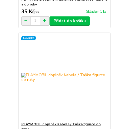
a do ruky
35 Kč
Skladem 1 ks
/
ks
Přidat do košíku
Novinka
PLAYMOBIL doplněk Kabela / Taška figurce do