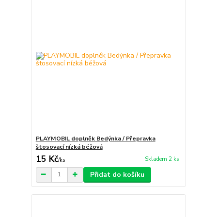
PLAYMOBIL doplněk Bedýnka / Přepravka
štosovací nízká béžová
15 Kč
Skladem 2 ks
/
ks
Přidat do košíku