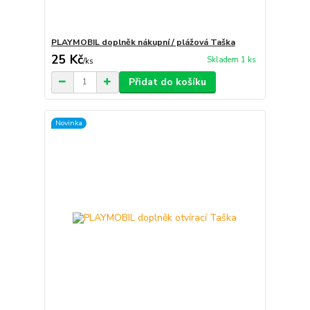
PLAYMOBIL doplněk nákupní / plážová Taška
25 Kč
Skladem 1 ks
/
ks
Přidat do košíku
Novinka