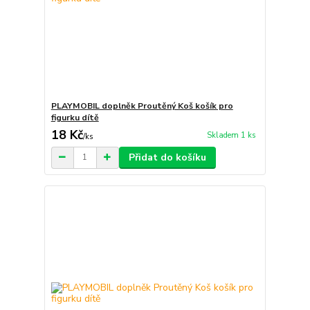
PLAYMOBIL doplněk Proutěný Koš košík pro
figurku dítě
18 Kč
Skladem 1 ks
/
ks
Přidat do košíku