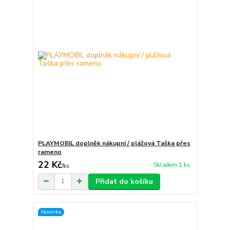
PLAYMOBIL doplněk nákupní / plážová Taška přes
rameno
22 Kč
Skladem 1 ks
/
ks
Přidat do košíku
Novinka