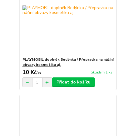
PLAYMOBIL doplněk Bedýnka / Přepravka na náčiní
obvazy kosmetiku aj.
10 Kč
Skladem 1 ks
/
ks
Přidat do košíku