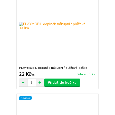
PLAYMOBIL doplněk nákupní / plážová Taška
22 Kč
Skladem 1 ks
/
ks
Přidat do košíku
Novinka