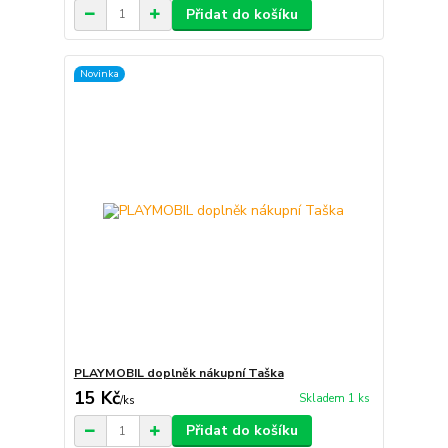
Přidat do košíku
Novinka
PLAYMOBIL doplněk nákupní Taška
15 Kč
Skladem 1 ks
/
ks
Přidat do košíku