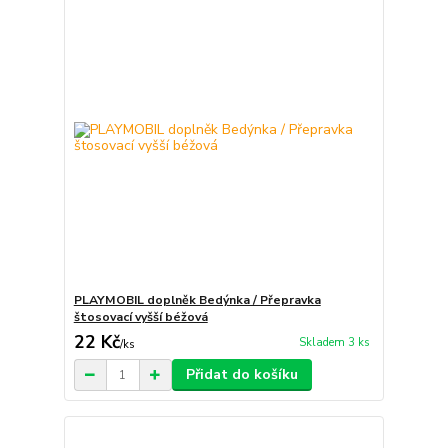
PLAYMOBIL doplněk Bedýnka / Přepravka
štosovací vyšší béžová
22 Kč
Skladem 3 ks
/
ks
Přidat do košíku