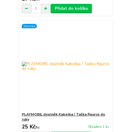
Přidat do košíku
Novinka
PLAYMOBIL doplněk Kabelka / Taška figurce do
ruky
25 Kč
Skladem 1 ks
/
ks