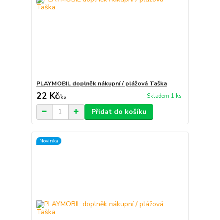
PLAYMOBIL doplněk nákupní / plážová Taška
22 Kč
Skladem 1 ks
/
ks
Přidat do košíku
Novinka