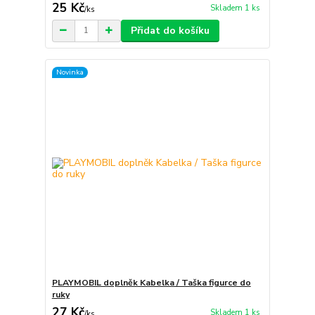
25 Kč
Skladem 1 ks
/
ks
Přidat do košíku
Novinka
PLAYMOBIL doplněk Kabelka / Taška figurce do
ruky
27 Kč
Skladem 1 ks
/
ks