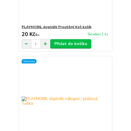
PLAYMOBIL doplněk Proutěný Koš košík
20 Kč
Skladem 1 ks
/
ks
Přidat do košíku
Novinka