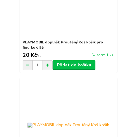
PLAYMOBIL doplněk Proutěný Koš košík pro
figurku dítě
20 Kč
Skladem 1 ks
/
ks
Přidat do košíku