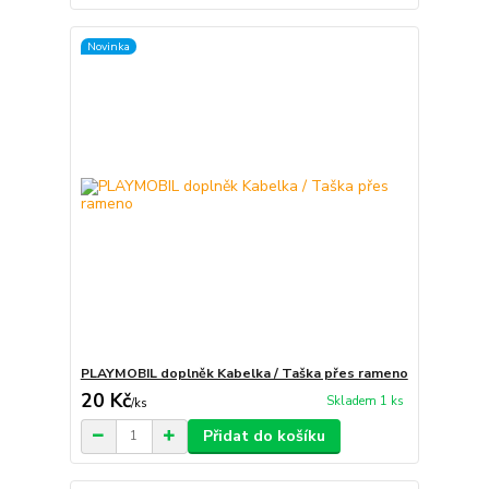
Novinka
PLAYMOBIL doplněk Kabelka / Taška přes rameno
20 Kč
Skladem 1 ks
/
ks
Přidat do košíku