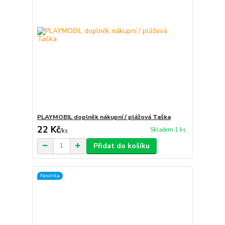
PLAYMOBIL doplněk nákupní / plážová Taška
22 Kč
Skladem 1 ks
/
ks
Přidat do košíku
Novinka