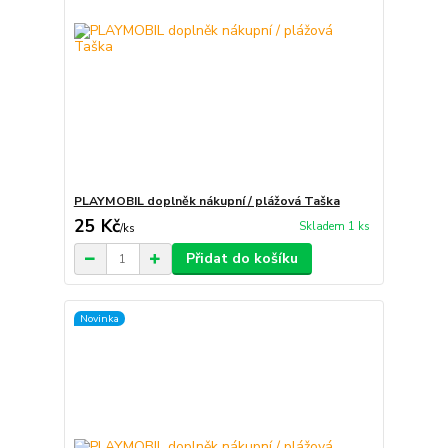
PLAYMOBIL doplněk nákupní / plážová Taška
25 Kč
Skladem 1 ks
/
ks
Přidat do košíku
Novinka