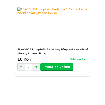
PLAYMOBIL doplněk Bedýnka / Přepravka na náčiní
obvazy kosmetiku aj.
10 Kč
Skladem 1 ks
/
ks
Přidat do košíku