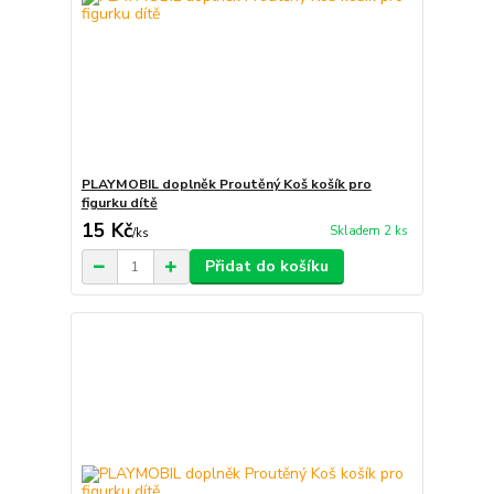
PLAYMOBIL doplněk Proutěný Koš košík pro
figurku dítě
15 Kč
Skladem 2 ks
/
ks
Přidat do košíku