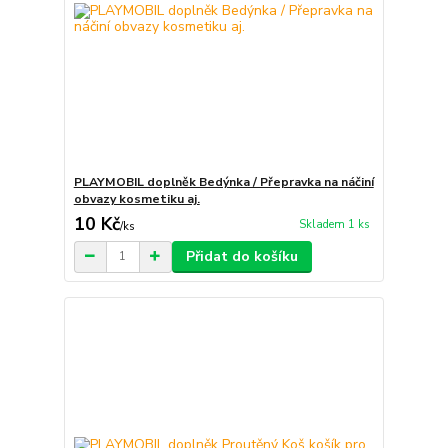
PLAYMOBIL doplněk Bedýnka / Přepravka na náčiní
obvazy kosmetiku aj.
10 Kč
Skladem 1 ks
/
ks
Přidat do košíku