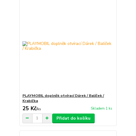
PLAYMOBIL doplněk otvírací Dárek / Balíček /
Krabička
25 Kč
Skladem 1 ks
/
ks
Přidat do košíku