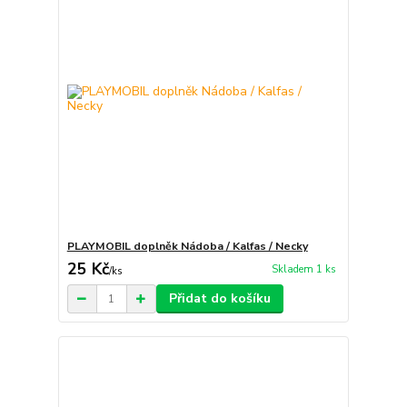
PLAYMOBIL doplněk Nádoba / Kalfas / Necky
25 Kč
Skladem 1 ks
/
ks
Přidat do košíku