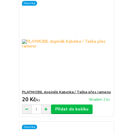
Novinka
PLAYMOBIL doplněk Kabelka / Taška přes rameno
20 Kč
Skladem 2 ks
/
ks
Přidat do košíku
Novinka