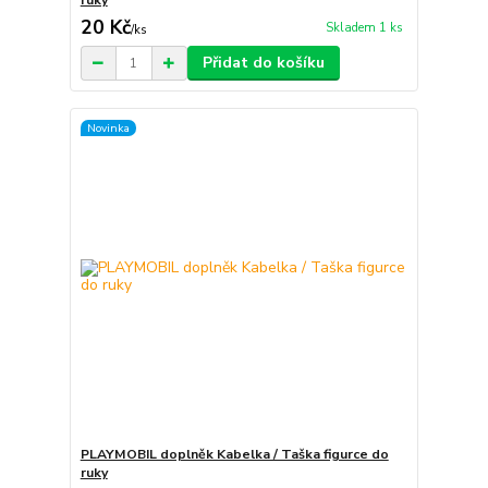
ruky
20 Kč
Skladem 1 ks
/
ks
Přidat do košíku
Novinka
PLAYMOBIL doplněk Kabelka / Taška figurce do
ruky