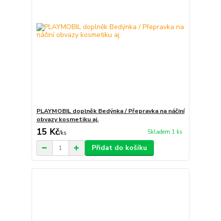
PLAYMOBIL doplněk Bedýnka / Přepravka na náčiní
obvazy kosmetiku aj.
15 Kč
Skladem 1 ks
/
ks
Přidat do košíku