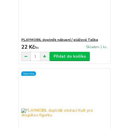
PLAYMOBIL doplněk nákupní / plážová Taška
22 Kč
Skladem 1 ks
/
ks
Přidat do košíku
Novinka