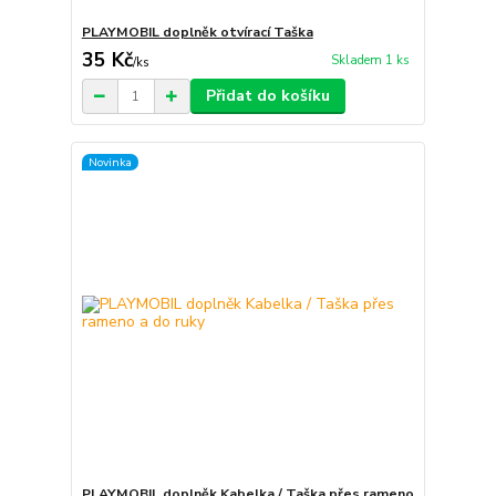
PLAYMOBIL doplněk otvírací Taška
35 Kč
Skladem 1 ks
/
ks
Přidat do košíku
Novinka
PLAYMOBIL doplněk Kabelka / Taška přes rameno