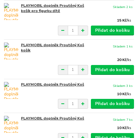
PLAYMOBIL doplněk Proutěný Koš
Skladem 2 ks
košík pro figurku dítě
15 Kč
/
ks
Přidat do košíku
PLAYMOBIL doplněk Proutěný Koš
Skladem 1 ks
košík
20 Kč
/
ks
Přidat do košíku
PLAYMOBIL doplněk Proutěný Koš
Skladem 3 ks
10 Kč
/
ks
Přidat do košíku
PLAYMOBIL doplněk Proutěný Koš
Skladem 7 ks
10 Kč
/
ks
Přidat do košíku