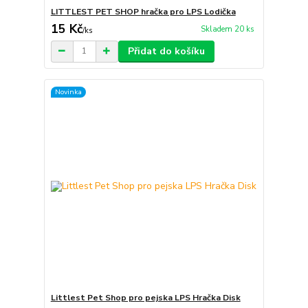
LITTLEST PET SHOP hračka pro LPS Lodička
15 Kč
Skladem 20 ks
/
ks
Přidat do košíku
Novinka
Littlest Pet Shop pro pejska LPS Hračka Disk