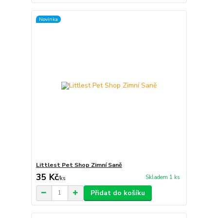
Novinka
Littlest Pet Shop Zimní Saně
35 Kč
Skladem 1 ks
/
ks
Přidat do košíku