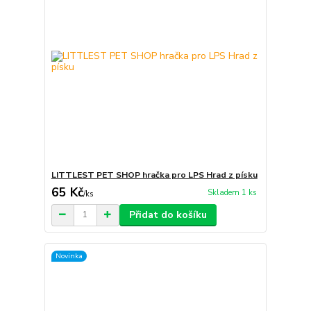
LITTLEST PET SHOP hračka pro LPS Hrad z písku
65 Kč
Skladem 1 ks
/
ks
Přidat do košíku
Novinka