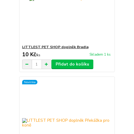
LITTLEST PET SHOP doplněk Bradla
10 Kč
Skladem 1 ks
/
ks
Přidat do košíku
Novinka