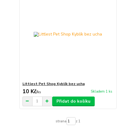
Littlest Pet Shop Kyblík bez ucha
10 Kč
Skladem 1 ks
/
ks
Přidat do košíku
strana
z 1