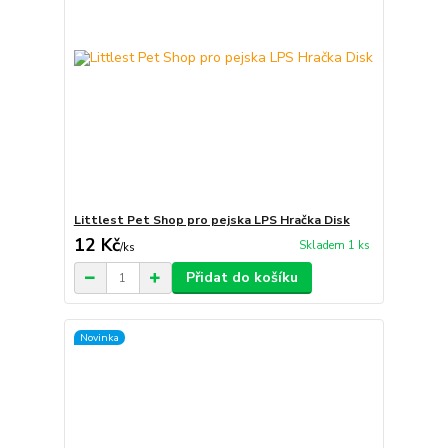
Littlest Pet Shop pro pejska LPS Hračka Disk
12 Kč
Skladem 1 ks
/
ks
Přidat do košíku
Novinka