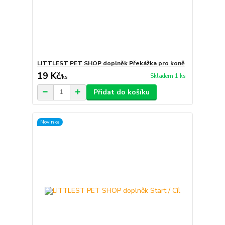
LITTLEST PET SHOP doplněk Překážka pro koně
19 Kč
Skladem 1 ks
/
ks
Přidat do košíku
Novinka