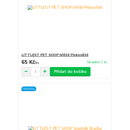
LITTLEST PET SHOP hřiště Pískoviště
65 Kč
Skladem 1 ks
/
ks
Přidat do košíku
Novinka