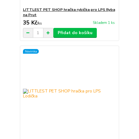
LITTLEST PET SHOP hračka rybička pro LPS Ryba
na Prut
35 Kč
Skladem 1 ks
/
ks
Přidat do košíku
Novinka