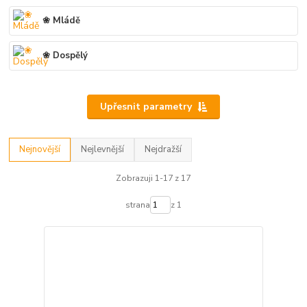
❀ Mládě
❀ Dospělý
Upřesnit parametry
Nejnovější
Nejlevnější
Nejdražší
Zobrazuji 1-17 z 17
strana
z 1