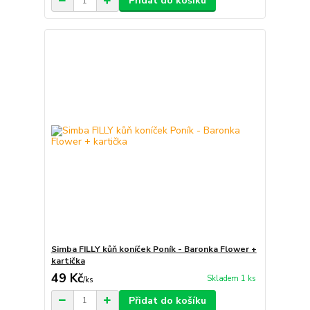
Přidat do košíku
Simba FILLY kůň koníček Poník - Baronka Flower +
kartička
49 Kč
Skladem 1 ks
/
ks
Přidat do košíku