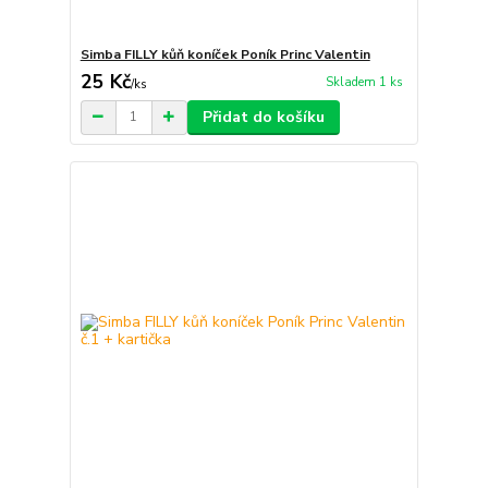
Simba FILLY kůň koníček Poník Princ Valentin
25 Kč
Skladem 1 ks
/
ks
Přidat do košíku