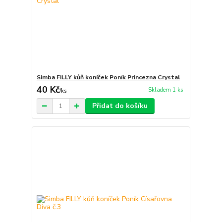
Simba FILLY kůň koníček Poník Princezna Crystal
40 Kč
Skladem 1 ks
/
ks
Přidat do košíku