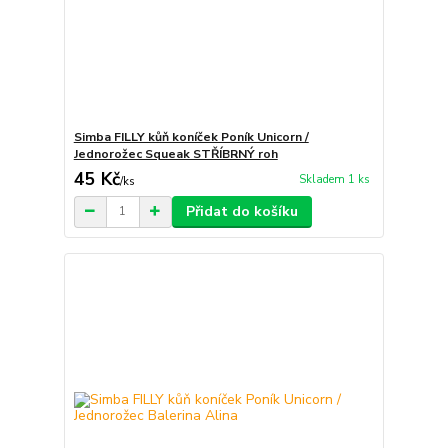
Simba FILLY kůň koníček Poník Unicorn /
Jednorožec Squeak STŘÍBRNÝ roh
45 Kč
Skladem 1 ks
/
ks
Přidat do košíku