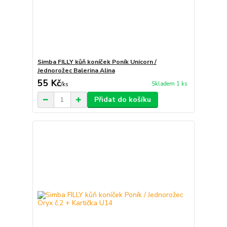
Simba FILLY kůň koníček Poník Unicorn /
Jednorožec Balerina Alina
55 Kč
Skladem 1 ks
/
ks
Přidat do košíku