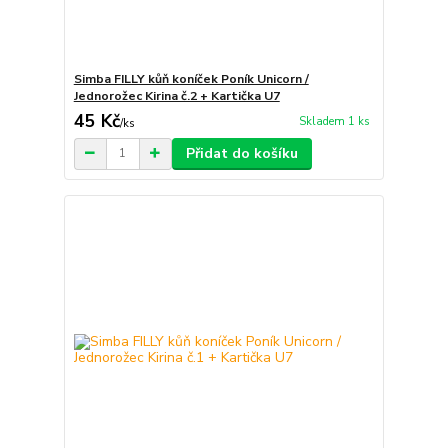
Simba FILLY kůň koníček Poník Unicorn /
Jednorožec Kirina č.2 + Kartička U7
45 Kč
Skladem 1 ks
/
ks
Přidat do košíku