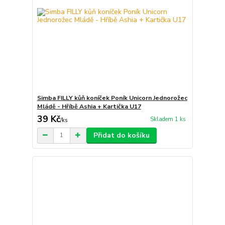
Simba FILLY kůň koníček Poník Unicorn Jednorožec
Mládě - Hříbě Ashia + Kartička U17
39 Kč
Skladem 1 ks
/
ks
Přidat do košíku