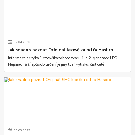
02
.
04
.
2023
Jak snadno poznat Originál Jezevčíka od fa Hasbro
Informace se týkají Jezevčíka tohoto tvaru 1. a 2. generace LPS.
Nejsnadnější způsob určení je jiný tvar výlisku.
číst celé
30
.
03
.
2023