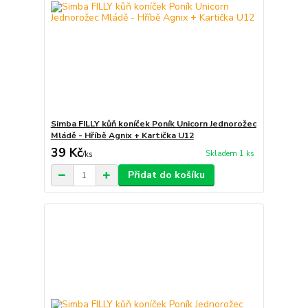
Simba FILLY kůň koníček Poník Unicorn Jednorožec
Mládě - Hříbě Agnix + Kartička U12
39 Kč
Skladem 1 ks
/
ks
Přidat do košíku