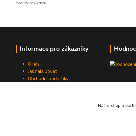
rozesílky newsletteru.
Informace pro zákazníky
Hodnoc
O nás
Jak nakupovat
Obchodní podmínky
Fotogalerie
Kontakty
Náš e-shop a partn