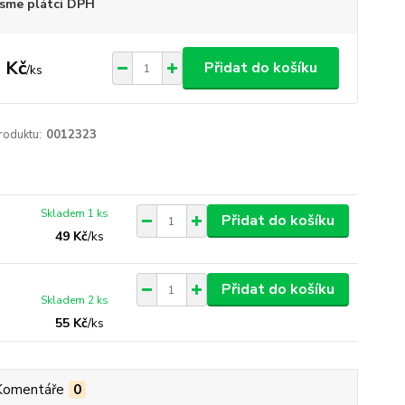
sme plátci DPH
 Kč
Přidat do košíku
/
ks
roduktu:
0012323
Skladem 1 ks
Přidat do košíku
49 Kč
/
ks
Přidat do košíku
Skladem 2 ks
55 Kč
/
ks
Komentáře
0