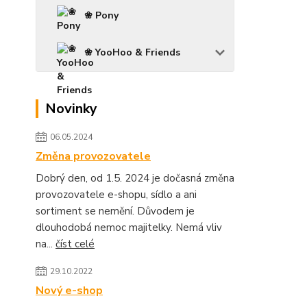
❀ Pony
❀ YooHoo & Friends
Novinky
06.05.2024
Změna provozovatele
Dobrý den, od 1.5. 2024 je dočasná změna
provozovatele e-shopu, sídlo a ani
sortiment se nemění. Důvodem je
dlouhodobá nemoc majitelky. Nemá vliv
na...
číst celé
29.10.2022
Nový e-shop