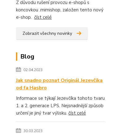
Z důvodu rušení provozu e-shopů s
koncovkou .mimishop, založen tento nový
e-shop.
číst celé
Zobrazit všechny novinky
Blog
02.04.2023
Jak snadno poznat Originál Jezevčíka
od fa Hasbro
Informace se týkají Jezevčíka tohoto tvaru
1. a 2. generace LPS. Nejsnadnější způsob
určení je jiný tvar výlisku.
číst celé
30.03.2023