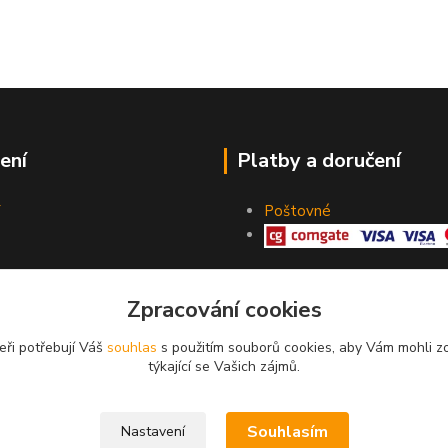
ení
Platby a doručení
Poštovné
Zpracování cookies
eři potřebují Váš
souhlas
s použitím souborů cookies, aby Vám mohli z
týkající se Vašich zájmů.
Souhlasím
Nastavení