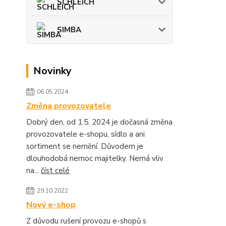
SCHLEICH
SIMBA
Novinky
06.05.2024
Změna provozovatele
Dobrý den, od 1.5. 2024 je dočasná změna
provozovatele e-shopu, sídlo a ani
sortiment se nemění. Důvodem je
dlouhodobá nemoc majitelky. Nemá vliv
na...
číst celé
29.10.2022
Nový e-shop
Z důvodu rušení provozu e-shopů s