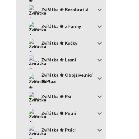
Zvířátka ❀ Bezobratlá
Zvířátka ❀ z Farmy
Zvířátka ❀ Kočky
Zvířátka ❀ Lesní
Zvířátka ❀ Obojživelnící
❀ Plazi
Zvířátka ❀ Psi
Zvířátka ❀ Polní
Zvířátka ❀ Ptáci