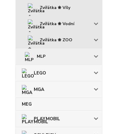
Zvířátka ❀ Víly
Zvířátka ❀ Vodní
Zvířátka ❀ ZOO
MLP
LEGO
MGA
MEG
PLAYMOBIL