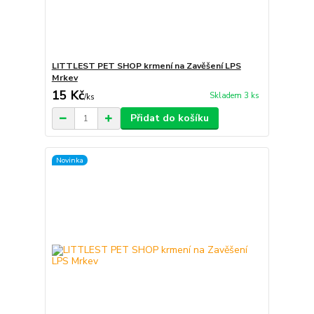
LITTLEST PET SHOP krmení na Zavěšení LPS
Mrkev
15 Kč
Skladem 3 ks
/
ks
Přidat do košíku
Novinka