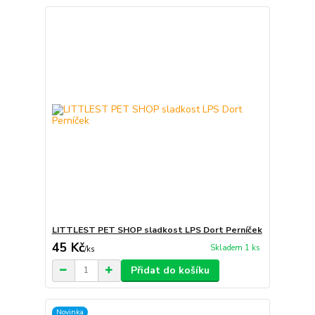
LITTLEST PET SHOP sladkost LPS Dort Perníček
45 Kč
Skladem 1 ks
/
ks
Přidat do košíku
Novinka