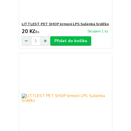
LITTLEST PET SHOP krmení LPS Sušenka Srdíčko
20 Kč
Skladem 1 ks
/
ks
Přidat do košíku