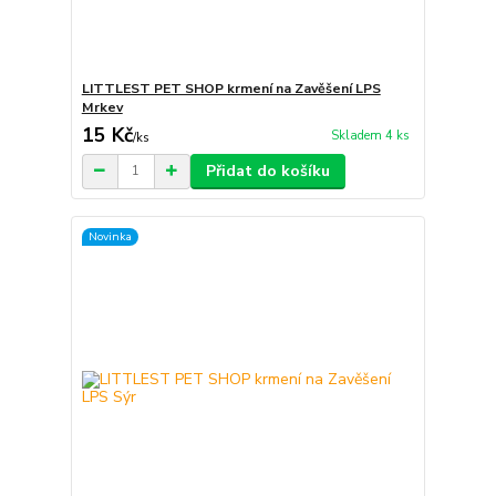
LITTLEST PET SHOP krmení na Zavěšení LPS
Mrkev
15 Kč
Skladem 4 ks
/
ks
Přidat do košíku
Novinka