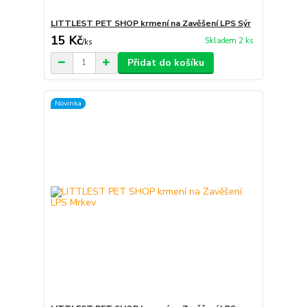
LITTLEST PET SHOP krmení na Zavěšení LPS Sýr
15 Kč
Skladem 2 ks
/
ks
Přidat do košíku
Novinka