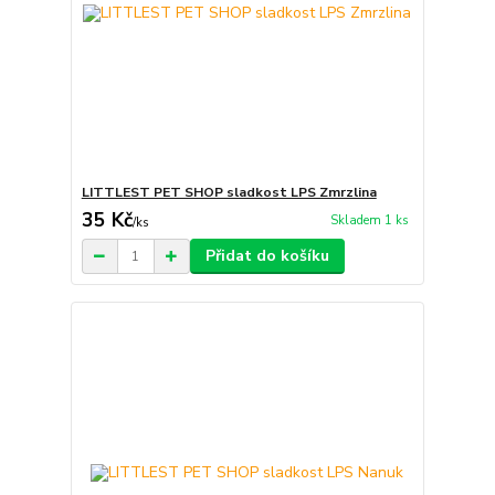
LITTLEST PET SHOP sladkost LPS Zmrzlina
35 Kč
Skladem 1 ks
/
ks
Přidat do košíku