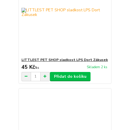
LITTLEST PET SHOP sladkost LPS Dort Zákusek
45 Kč
Skladem 2 ks
/
ks
Přidat do košíku