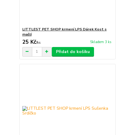
LITTLEST PET SHOP krmení LPS Dárek Kost s
mašlí
25 Kč
Skladem 3 ks
/
ks
Přidat do košíku