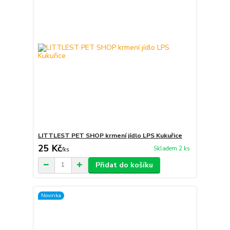
LITTLEST PET SHOP krmení jídlo LPS Kukuřice
25 Kč
Skladem 2 ks
/
ks
Přidat do košíku
Novinka