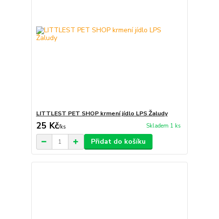
LITTLEST PET SHOP krmení jídlo LPS Žaludy
25 Kč
Skladem 1 ks
/
ks
Přidat do košíku