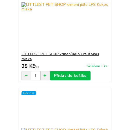
LITTLEST PET SHOP krmení jídlo LPS Kokos
miska
25 Kč
Skladem 1 ks
/
ks
Přidat do košíku
Novinka