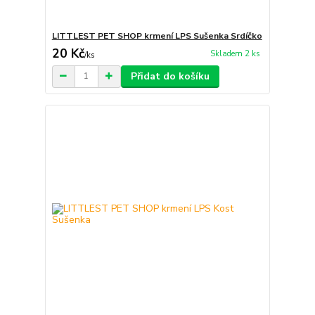
LITTLEST PET SHOP krmení LPS Sušenka Srdíčko
20 Kč
Skladem 2 ks
/
ks
Přidat do košíku