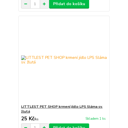
Přidat do košíku
LITTLEST PET SHOP krmení jídlo LPS Sláma sv.
žlutá
25 Kč
Skladem 1 ks
/
ks
Přidat do košíku