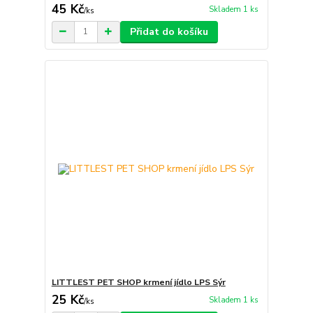
45 Kč
Skladem 1 ks
/
ks
Přidat do košíku
LITTLEST PET SHOP krmení jídlo LPS Sýr
25 Kč
Skladem 1 ks
/
ks