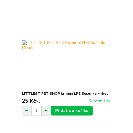
LITTLEST PET SHOP krmení LPS Sušenka Mrkev
25 Kč
Skladem 1 ks
/
ks
Přidat do košíku