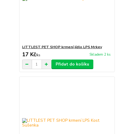
LITTLEST PET SHOP krmení jídlo LPS Mrkev
17 Kč
Skladem 2 ks
/
ks
Přidat do košíku