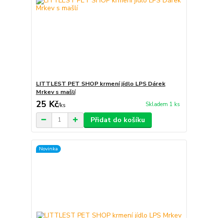
LITTLEST PET SHOP krmení jídlo LPS Dárek
Mrkev s mašlí
25 Kč
Skladem 1 ks
/
ks
Přidat do košíku
Novinka