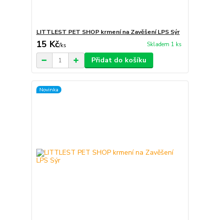
LITTLEST PET SHOP krmení na Zavěšení LPS Sýr
15 Kč
Skladem 1 ks
/
ks
Přidat do košíku
Novinka