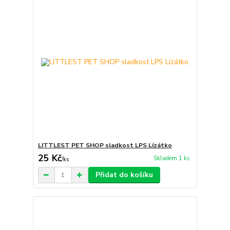
LITTLEST PET SHOP sladkost LPS Lízátko
25 Kč
Skladem 1 ks
/
ks
Přidat do košíku