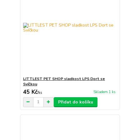
LITTLEST PET SHOP sladkost LPS Dort se
Svíčkou
45 Kč
Skladem 1 ks
/
ks
Přidat do košíku