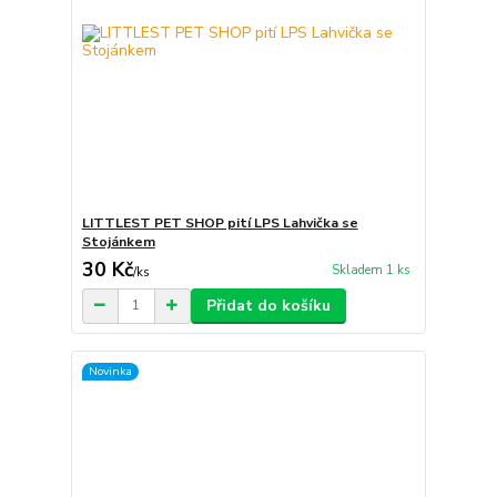
LITTLEST PET SHOP pití LPS Lahvička se
Stojánkem
30 Kč
Skladem 1 ks
/
ks
Přidat do košíku
Novinka