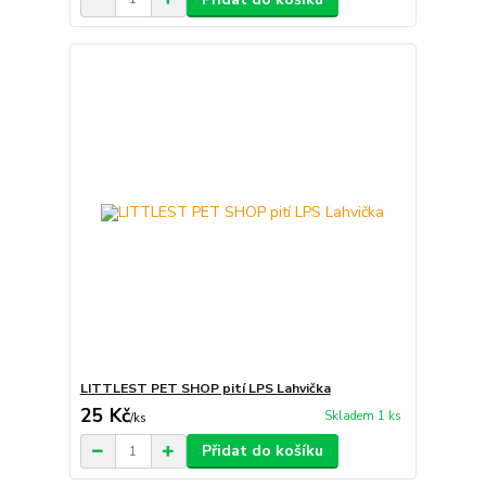
LITTLEST PET SHOP pití LPS Lahvička
25 Kč
Skladem 1 ks
/
ks
Přidat do košíku