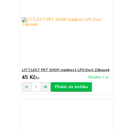
LITTLEST PET SHOP sladkost LPS Dort Zákusek
45 Kč
Skladem 1 ks
/
ks
Přidat do košíku