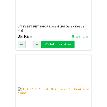
LITTLEST PET SHOP krmení LPS Dárek Kost s
mašlí
25 Kč
Skladem 1 ks
/
ks
Přidat do košíku