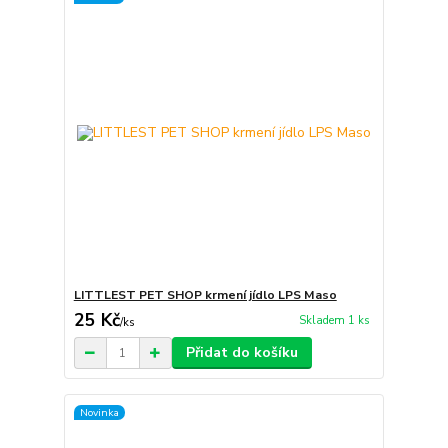
LITTLEST PET SHOP krmení jídlo LPS Maso
25 Kč
Skladem 1 ks
/
ks
Přidat do košíku
Novinka