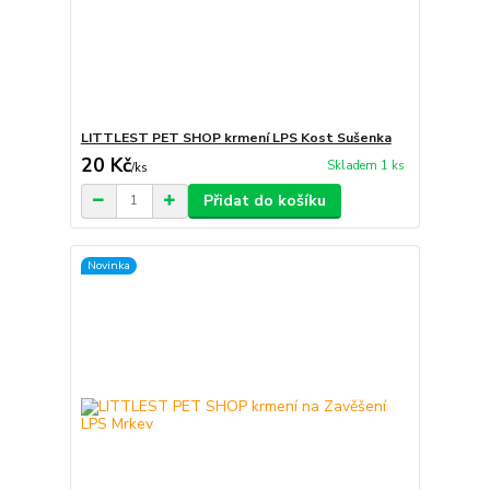
LITTLEST PET SHOP krmení LPS Kost Sušenka
20 Kč
Skladem 1 ks
/
ks
Přidat do košíku
Novinka