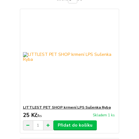
LITTLEST PET SHOP krmení LPS Sušenka Ryba
25 Kč
Skladem 1 ks
/
ks
Přidat do košíku