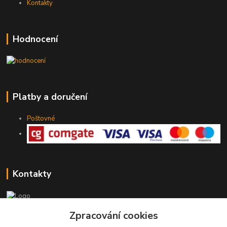
Kontakty
Hodnocení
Platby a doručení
Poštovné
Kontakty
775 147 536
Zpracování cookies
pracovní Po-Pá 19-20 hod.