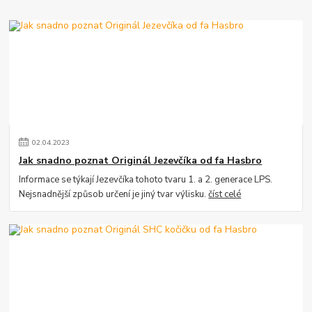
02
.
04
.
2023
Jak snadno poznat Originál Jezevčíka od fa Hasbro
Informace se týkají Jezevčíka tohoto tvaru 1. a 2. generace LPS.
Nejsnadnější způsob určení je jiný tvar výlisku.
číst celé