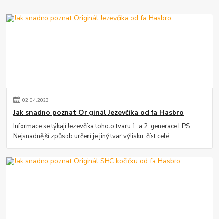
02
.
04
.
2023
Jak snadno poznat Originál Jezevčíka od fa Hasbro
Informace se týkají Jezevčíka tohoto tvaru 1. a 2. generace LPS.
Nejsnadnější způsob určení je jiný tvar výlisku.
číst celé