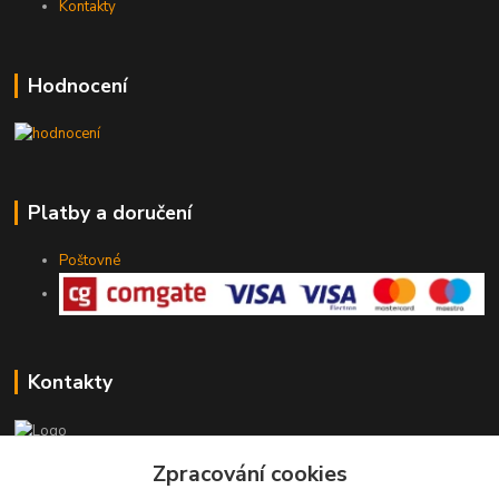
Kontakty
Hodnocení
Platby a doručení
Poštovné
Kontakty
775 147 536
Zpracování cookies
pracovní Po-Pá 19-20 hod.