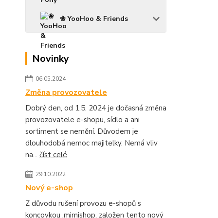
❀ YooHoo & Friends
Novinky
06.05.2024
Změna provozovatele
Dobrý den, od 1.5. 2024 je dočasná změna
provozovatele e-shopu, sídlo a ani
sortiment se nemění. Důvodem je
dlouhodobá nemoc majitelky. Nemá vliv
na...
číst celé
29.10.2022
Nový e-shop
Z důvodu rušení provozu e-shopů s
koncovkou .mimishop, založen tento nový