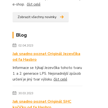
e-shop.
číst celé
Zobrazit všechny novinky
Blog
02.04.2023
Jak snadno poznat Originál Jezevčíka
od fa Hasbro
Informace se týkají Jezevčíka tohoto tvaru
1. a 2. generace LPS. Nejsnadnější způsob
určení je jiný tvar výlisku.
číst celé
30.03.2023
Jak snadno poznat Originál SHC
kočičku od fa Hasbro