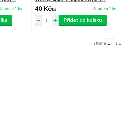
40 Kč
Skladem 1 ks
Skladem 1 ks
/
ks
šíku
Přidat do košíku
strana
z 1