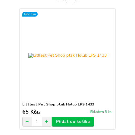
Novinka
Littlest Pet Shop pták Holub LPS 1433
65 Kč
Skladem 5 ks
/
ks
Přidat do košíku