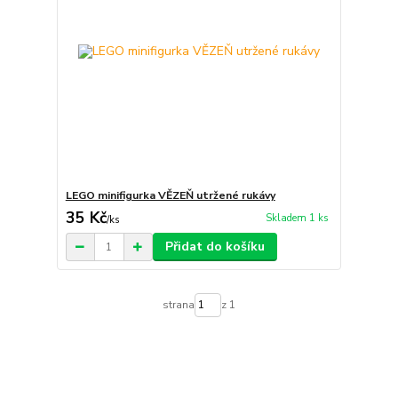
LEGO minifigurka VĚZEŇ utržené rukávy
35 Kč
Skladem 1 ks
/
ks
Přidat do košíku
strana
z 1