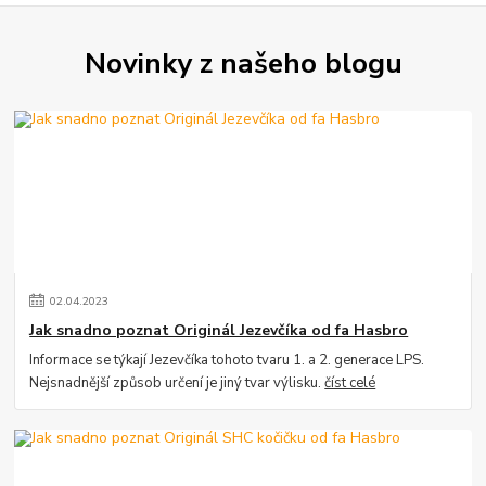
Novinky z našeho blogu
02
.
04
.
2023
Jak snadno poznat Originál Jezevčíka od fa Hasbro
Informace se týkají Jezevčíka tohoto tvaru 1. a 2. generace LPS.
Nejsnadnější způsob určení je jiný tvar výlisku.
číst celé