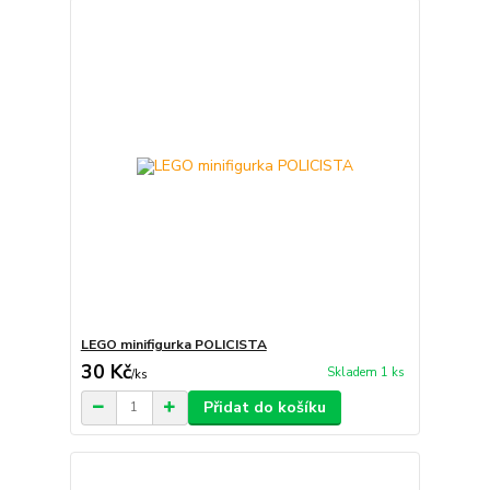
LEGO minifigurka POLICISTA
30 Kč
Skladem 1 ks
/
ks
Přidat do košíku