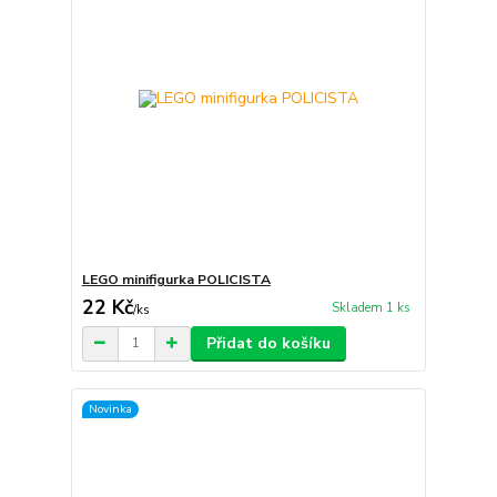
LEGO minifigurka POLICISTA
22 Kč
Skladem 1 ks
/
ks
Přidat do košíku
Novinka