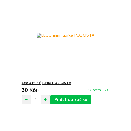
LEGO minifigurka POLICISTA
30 Kč
Skladem 1 ks
/
ks
Přidat do košíku