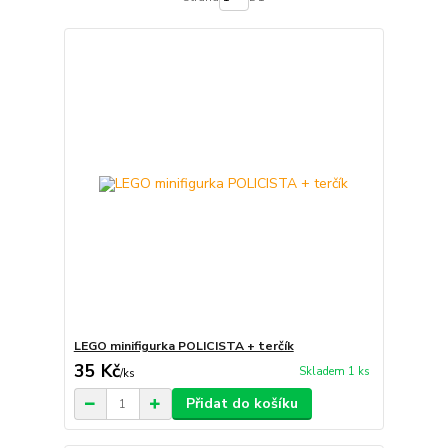
LEGO minifigurka POLICISTA + terčík
35 Kč
Skladem 1 ks
/
ks
Přidat do košíku