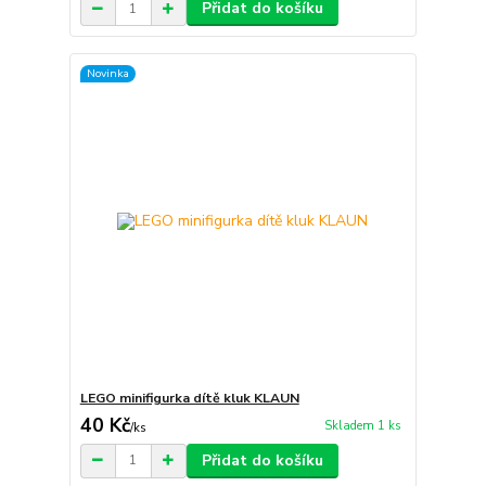
Přidat do košíku
Novinka
LEGO minifigurka dítě kluk KLAUN
40 Kč
Skladem 1 ks
/
ks
Přidat do košíku