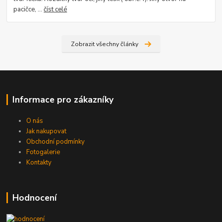
pacičce, ...
číst celé
Zobrazit všechny články
Informace pro zákazníky
O nás
Jak nakupovat
Obchodní podmínky
Fotogalerie
Kontakty
Hodnocení