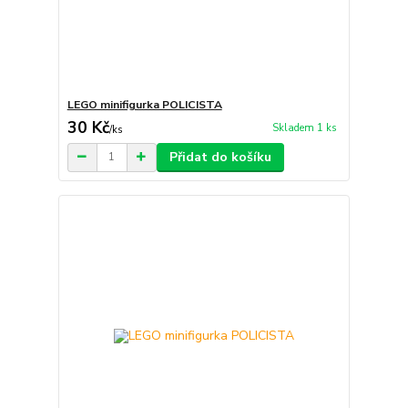
LEGO minifigurka POLICISTA
30 Kč
Skladem 1 ks
/
ks
Přidat do košíku