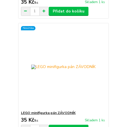
35 Kč
Skladem 1 ks
/
ks
Přidat do košíku
Novinka
LEGO minifigurka pán ZÁVODNÍK
35 Kč
Skladem 1 ks
/
ks