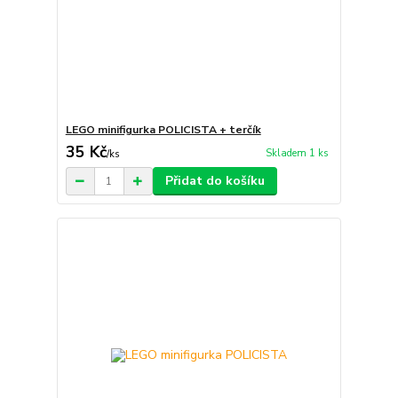
LEGO minifigurka POLICISTA + terčík
35 Kč
Skladem 1 ks
/
ks
Přidat do košíku