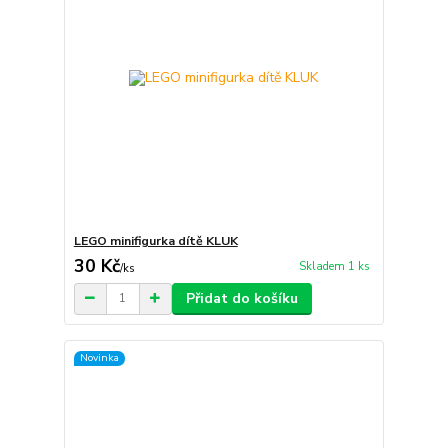
LEGO minifigurka dítě KLUK
30 Kč
Skladem 1 ks
/
ks
Přidat do košíku
Novinka