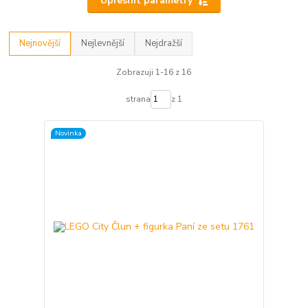
Upřesnit parametry
Nejnovější
Nejlevnější
Nejdražší
Zobrazuji 1-16 z 16
strana
z 1
Novinka