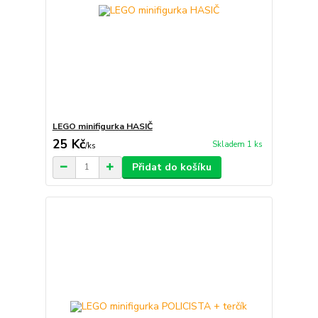
LEGO minifigurka HASIČ
25 Kč
Skladem 1 ks
/
ks
Přidat do košíku