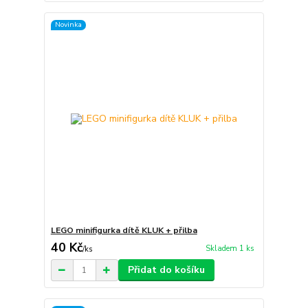
Novinka
LEGO minifigurka dítě KLUK + přilba
40 Kč
Skladem 1 ks
/
ks
Přidat do košíku