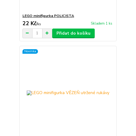
LEGO minifigurka POLICISTA
22 Kč
Skladem 1 ks
/
ks
Přidat do košíku
Novinka