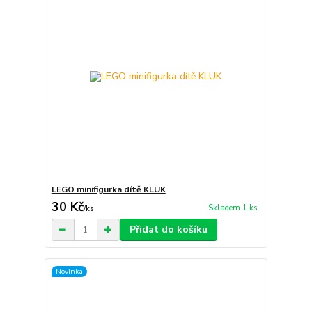
LEGO minifigurka dítě KLUK
30 Kč
Skladem 1 ks
/
ks
Přidat do košíku
Novinka