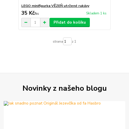
LEGO minifigurka VĚZEŇ utržené rukávy
35 Kč
Skladem 1 ks
/
ks
Přidat do košíku
strana
z 1
Novinky z našeho blogu