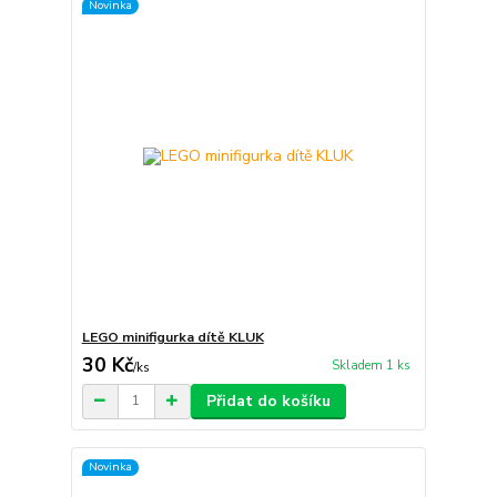
Novinka
LEGO minifigurka dítě KLUK
30 Kč
Skladem 1 ks
/
ks
Přidat do košíku
Novinka