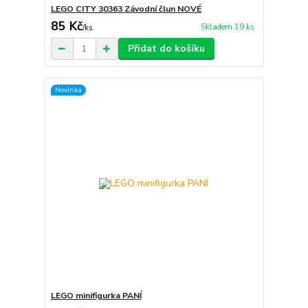
LEGO CITY 30363 Závodní člun NOVÉ
85 Kč
Skladem 19 ks
/
ks
Přidat do košíku
Novinka
LEGO minifigurka PANÍ