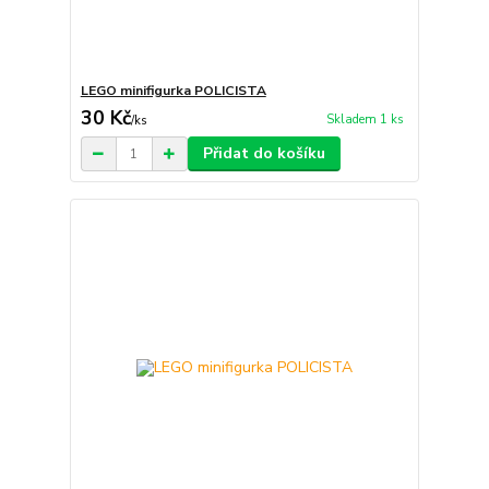
LEGO minifigurka POLICISTA
30 Kč
Skladem 1 ks
/
ks
Přidat do košíku