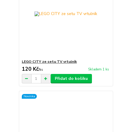
LEGO CITY ze setu TV vrtulník
120 Kč
Skladem 1 ks
/
ks
Přidat do košíku
Novinka