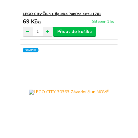
LEGO City Člun + figurka Paní ze setu 1761
69 Kč
Skladem 1 ks
/
ks
Přidat do košíku
Novinka