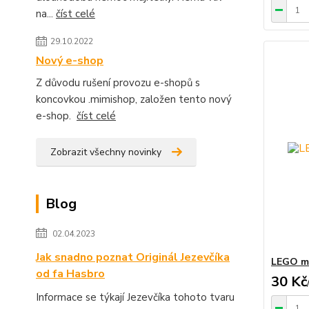
na...
číst celé
29.10.2022
Nový e-shop
Z důvodu rušení provozu e-shopů s
koncovkou .mimishop, založen tento nový
e-shop.
číst celé
Zobrazit všechny novinky
Blog
02.04.2023
Jak snadno poznat Originál Jezevčíka
LEGO mi
od fa Hasbro
30 Kč
Informace se týkají Jezevčíka tohoto tvaru