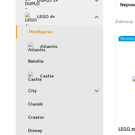
DUPLO 2+
Nejnov
LEGO 4+
Zobrazuji 
Minifigurka
Novinka
Atlantis
Belville
Castle
City
Classik
Creator
LEGO mi
Disney