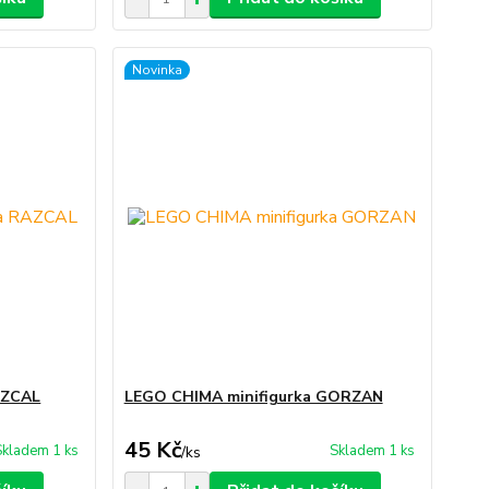
Novinka
AZCAL
LEGO CHIMA minifigurka GORZAN
45 Kč
Skladem 1 ks
Skladem 1 ks
/
ks