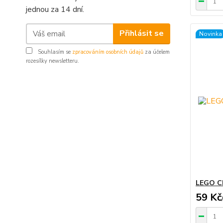
jednou za 14 dní.
Přihlásit se
Novinka
Souhlasím se
zpracováním osobních údajů
za účelem
rozesílky newsletteru.
LEGO C
59 Kč