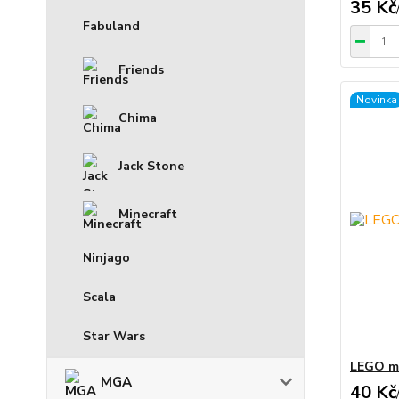
35 Kč
Fabuland
Friends
Novinka
Chima
Jack Stone
Minecraft
Ninjago
Scala
Star Wars
LEGO mi
MGA
40 Kč