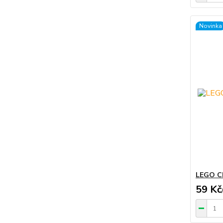
Novinka
LEGO C
59 Kč