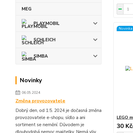
MEG
PLAYMOBIL
Novinka
SCHLEICH
SIMBA
Novinky
06.05.2024
Změna provozovatele
Dobrý den, od 1.5. 2024 je dočasná změna
provozovatele e-shopu, sídlo a ani
LEGO mi
sortiment se nemění. Důvodem je
30 Kč
dlouhodobá nemoc majitelky. Nemá vliv