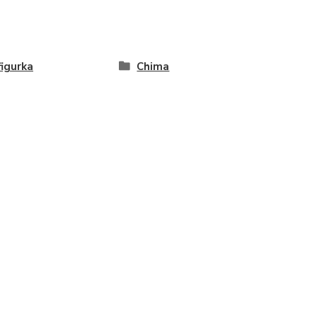
figurka
Chima