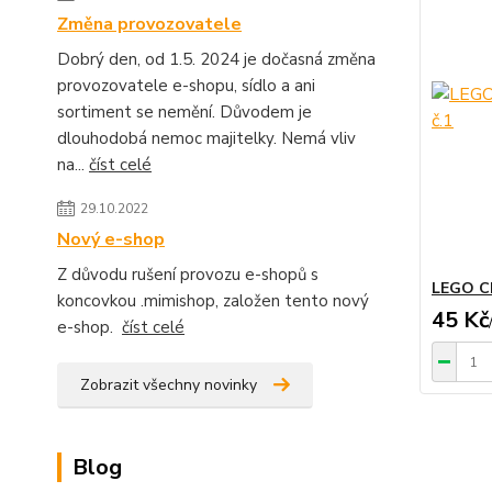
Změna provozovatele
Dobrý den, od 1.5. 2024 je dočasná změna
provozovatele e-shopu, sídlo a ani
sortiment se nemění. Důvodem je
dlouhodobá nemoc majitelky. Nemá vliv
na...
číst celé
29.10.2022
Nový e-shop
Z důvodu rušení provozu e-shopů s
LEGO CH
koncovkou .mimishop, založen tento nový
45 Kč
e-shop.
číst celé
Zobrazit všechny novinky
Blog