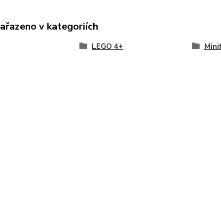
zařazeno v kategoriích
LEGO 4+
Mini