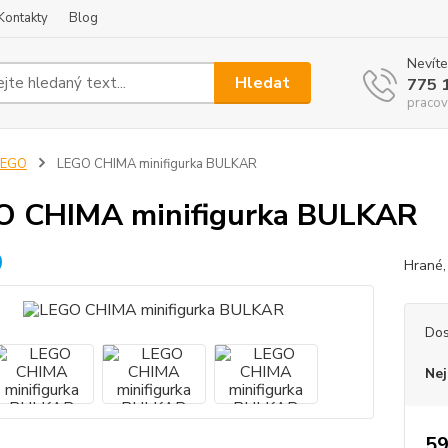
Kontakty
Blog
Nevíte
Hledat
775 
pracov
LEGO
LEGO CHIMA minifigurka BULKAR
O CHIMA minifigurka BULKAR
Hrané,
Dos
Nej
59