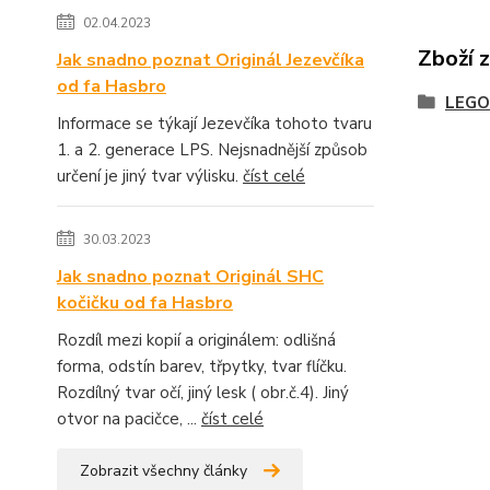
02.04.2023
Zboží 
Jak snadno poznat Originál Jezevčíka
od fa Hasbro
LEGO
Informace se týkají Jezevčíka tohoto tvaru
1. a 2. generace LPS. Nejsnadnější způsob
určení je jiný tvar výlisku.
číst celé
30.03.2023
Jak snadno poznat Originál SHC
kočičku od fa Hasbro
Rozdíl mezi kopií a originálem: odlišná
forma, odstín barev, třpytky, tvar flíčku.
Rozdílný tvar očí, jiný lesk ( obr.č.4). Jiný
otvor na pacičce, ...
číst celé
Zobrazit všechny články