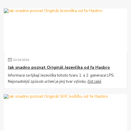
02
.
04
.
2023
Jak snadno poznat Originál Jezevčíka od fa Hasbro
Informace se týkají Jezevčíka tohoto tvaru 1. a 2. generace LPS.
Nejsnadnější způsob určení je jiný tvar výlisku.
číst celé