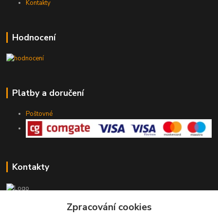
Kontakty
Hodnocení
Platby a doručení
Poštovné
Kontakty
775 147 536
Zpracování cookies
pracovní Po-Pá 19-20 hod.