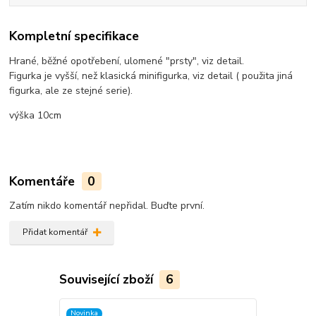
Kompletní specifikace
Hrané, běžné opotřebení, ulomené "prsty", viz detail.
Figurka je vyšší, než klasická minifigurka, viz detail ( použita jiná
figurka, ale ze stejné serie).
výška 10cm
Komentáře
0
Zatím nikdo komentář nepřidal. Buďte první.
Přidat komentář
Související zboží
6
Novinka
Novinka