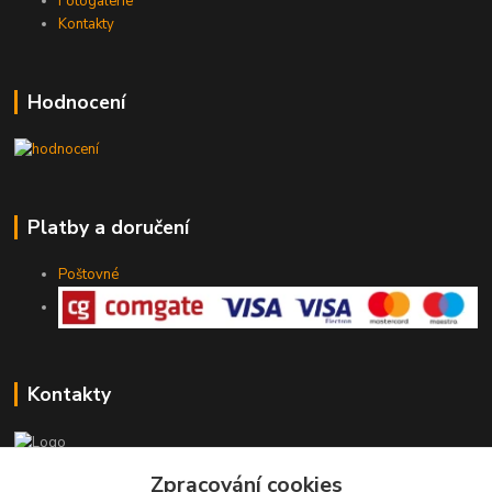
Fotogalerie
Kontakty
Hodnocení
Platby a doručení
Poštovné
Kontakty
775 147 536
Zpracování cookies