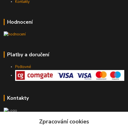
Kontakty
Hodnocení
Platby a doručení
Poštovné
Kontakty
775 147 536
Zpracování cookies
pracovní Po-Pá 19-20 hod.