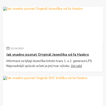
02
.
04
.
2023
Jak snadno poznat Originál Jezevčíka od fa Hasbro
Informace se týkají Jezevčíka tohoto tvaru 1. a 2. generace LPS.
Nejsnadnější způsob určení je jiný tvar výlisku.
číst celé