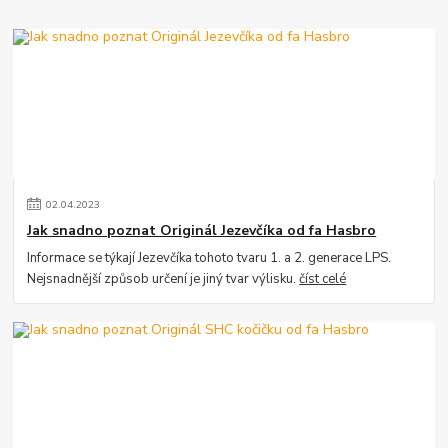
02
.
04
.
2023
Jak snadno poznat Originál Jezevčíka od fa Hasbro
Informace se týkají Jezevčíka tohoto tvaru 1. a 2. generace LPS.
Nejsnadnější způsob určení je jiný tvar výlisku.
číst celé