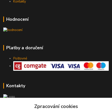
Kontakty
Hodnocení
Platby a doručení
Poštovné
Kontakty
775 147 536
Zpracování cookies
pracovní Po-Pá 19-20 hod.