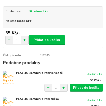
Dostupnost
Skladem 1 ks
Nejsme plátci DPH
35 Kč
/
ks
Přidat do košíku
Číslo produktu:
512005
Podobné produkty
PLAYMOBIL figurka Paní ve vestě
Skladem 3 ks
35 Kč
/
ks
Přidat do košíku
PLAYMOBIL figurka Paní tričko
Skladem 1 ks