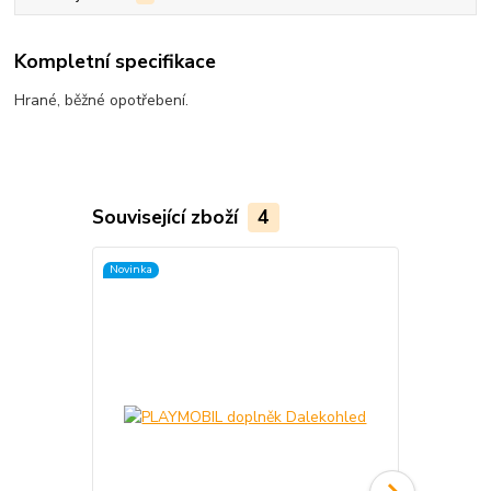
Kompletní specifikace
Hrané, běžné opotřebení.
Související zboží
4
Novinka
Novinka