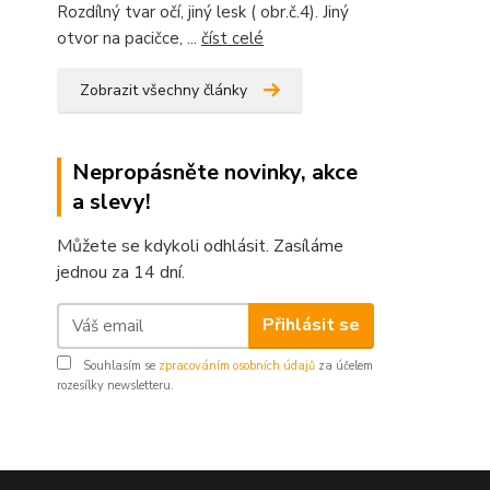
Rozdílný tvar očí, jiný lesk ( obr.č.4). Jiný
otvor na pacičce, ...
číst celé
Zobrazit všechny články
Nepropásněte novinky, akce
a slevy!
Můžete se kdykoli odhlásit. Zasíláme
jednou za 14 dní.
Přihlásit se
Souhlasím se
zpracováním osobních údajů
za účelem
rozesílky newsletteru.