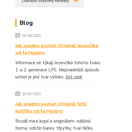
Zobrazit všechny novinky
Blog
02.04.2023
Jak snadno poznat Originál Jezevčíka
od fa Hasbro
Informace se týkají Jezevčíka tohoto tvaru
1. a 2. generace LPS. Nejsnadnější způsob
určení je jiný tvar výlisku.
číst celé
30.03.2023
Jak snadno poznat Originál SHC
kočičku od fa Hasbro
Rozdíl mezi kopií a originálem: odlišná
forma, odstín barev, třpytky, tvar flíčku.