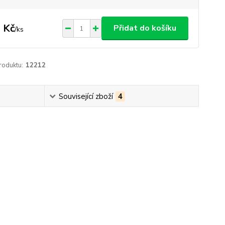
 Kč
Přidat do košíku
/
ks
roduktu:
12212
Související zboží
4