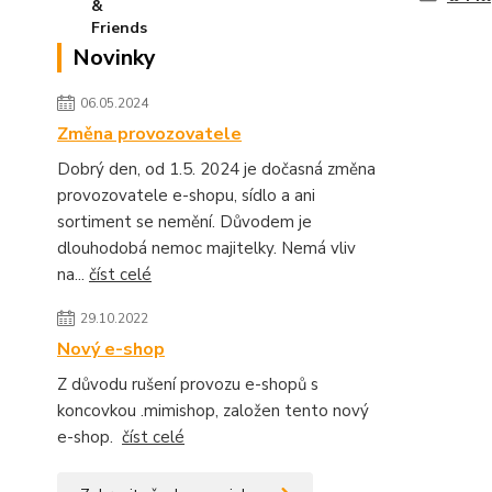
Novinky
06.05.2024
Změna provozovatele
Dobrý den, od 1.5. 2024 je dočasná změna
provozovatele e-shopu, sídlo a ani
sortiment se nemění. Důvodem je
dlouhodobá nemoc majitelky. Nemá vliv
na...
číst celé
29.10.2022
Nový e-shop
Z důvodu rušení provozu e-shopů s
koncovkou .mimishop, založen tento nový
e-shop.
číst celé