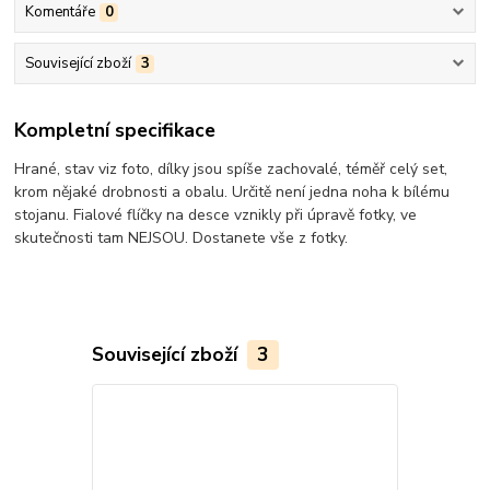
Komentáře
0
Související zboží
3
Kompletní specifikace
Hrané, stav viz foto, dílky jsou spíše zachovalé, téměř celý set,
krom nějaké drobnosti a obalu. Určitě není jedna noha k bílému
stojanu. Fialové flíčky na desce vznikly při úpravě fotky, ve
skutečnosti tam NEJSOU. Dostanete vše z fotky.
Související zboží
3