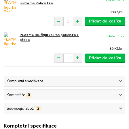
uniforma Policistka
30 Kč
/
ks
Přidat do košíku
PLAYMOBIL figurka Pán policista +
Skladem 1 ks
přilba
39 Kč
/
ks
Přidat do košíku
Kompletní specifikace
Komentáře
0
Související zboží
2
Kompletní specifikace