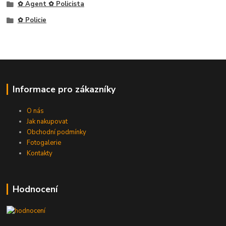
✿ Agent ✿ Policista
✿ Policie
Informace pro zákazníky
O nás
Jak nakupovat
Obchodní podmínky
Fotogalerie
Kontakty
Hodnocení