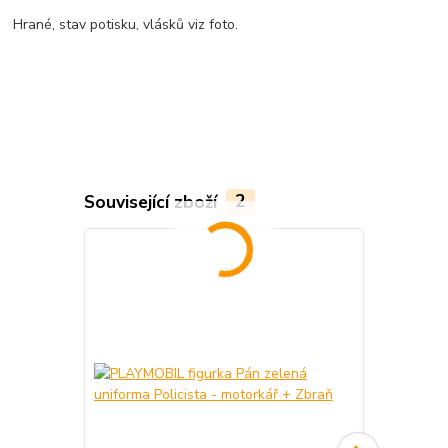
Hrané, stav potisku, vlásků viz foto.
Související zboží
2