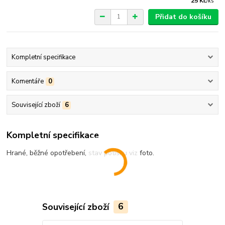
25 Kč
/
ks
Přidat do košíku
Kompletní specifikace
Komentáře
0
Související zboží
6
Kompletní specifikace
Hrané, běžné opotřebení, stav potisku viz foto.
Související zboží
6