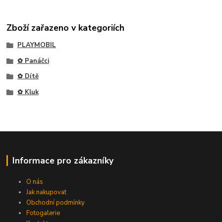
Zboží zařazeno v kategoriích
PLAYMOBIL
✿ Panáčci
✿ Dítě
✿ Kluk
Informace pro zákazníky
O nás
Jak nakupovat
Obchodní podmínky
Fotogalerie