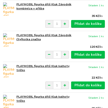
PLAYMOBIL figurka dítě Kluk Závodník
Skladem 1 ks
kombinéza + přilba
35 Kč
/
ks
Přidat do košíku
PLAYMOBIL figurka dítě Kluk Závodník
Skladem 1 ks
čtyřkolka značka
120 Kč
/
ks
Přidat do košíku
PLAYMOBIL figurka dítě Kluk kalhoty
Skladem 1 ks
tričko
22 Kč
/
ks
Přidat do košíku
PLAYMOBIL figurka dítě Kluk kalhoty
Skladem 2 ks
tričko