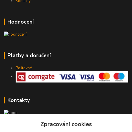
Kontakty
Hodnocení
Platby a doručení
Poštovné
Kontakty
Zpracování cookies
775 147 536
pracovní Po-Pá 19-20 hod.