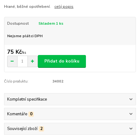
Hrané, běžné opotřebení.
celý popis
Dostupnost
Skladem 1 ks
Nejsme plátci DPH
75 Kč
/
ks
Přidat do košíku
Číslo produktu:
34002
Kompletní specifikace
Komentáře
0
Související zboží
2