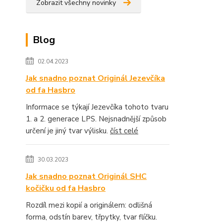
Zobrazit všechny novinky
Blog
02.04.2023
Jak snadno poznat Originál Jezevčíka
od fa Hasbro
Informace se týkají Jezevčíka tohoto tvaru
1. a 2. generace LPS. Nejsnadnější způsob
určení je jiný tvar výlisku.
číst celé
30.03.2023
Jak snadno poznat Originál SHC
kočičku od fa Hasbro
Rozdíl mezi kopií a originálem: odlišná
forma, odstín barev, třpytky, tvar flíčku.