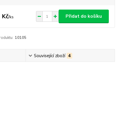
 Kč
Přidat do košíku
/
ks
roduktu:
10105
Související zboží
4