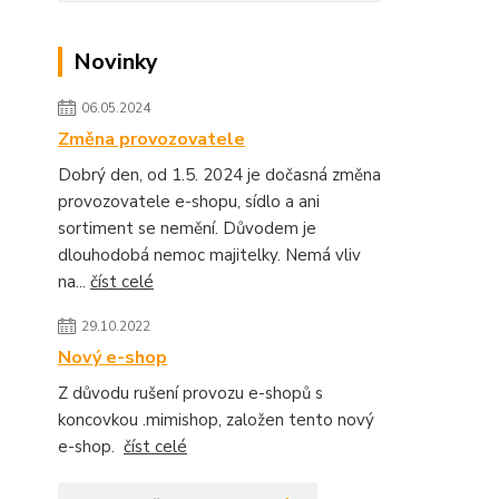
Novinky
06.05.2024
Změna provozovatele
Dobrý den, od 1.5. 2024 je dočasná změna
provozovatele e-shopu, sídlo a ani
sortiment se nemění. Důvodem je
dlouhodobá nemoc majitelky. Nemá vliv
na...
číst celé
29.10.2022
Nový e-shop
Z důvodu rušení provozu e-shopů s
koncovkou .mimishop, založen tento nový
e-shop.
číst celé