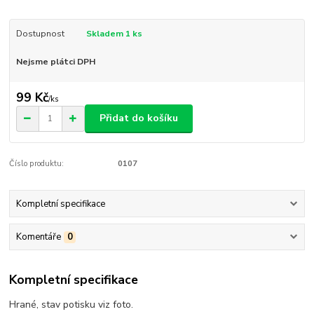
Dostupnost
Skladem 1 ks
Nejsme plátci DPH
99 Kč
/
ks
Přidat do košíku
Číslo produktu:
0107
Kompletní specifikace
Komentáře
0
Kompletní specifikace
Hrané, stav potisku viz foto.