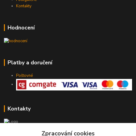
Kontakty
Hodnocení
Platby a doručení
Poštovné
Kontakty
Zpracování cookies
775 147 536