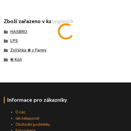
Zboží zařazeno v kategoriích
HASBRO
LPS
Zvířátka ❀ z Farmy
❀ Kůň
Informace pro zákazníky
O nás
Jak nakupovat
Obchodní podmínky
Fotogalerie