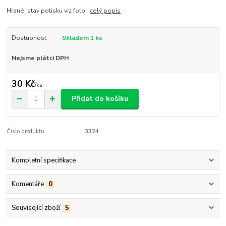
Hrané, stav potisku viz foto.
celý popis
Dostupnost
Skladem 1 ks
Nejsme plátci DPH
30 Kč
/
ks
Přidat do košíku
Číslo produktu:
3324
Kompletní specifikace
Komentáře
0
Související zboží
5