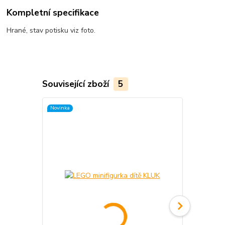
Kompletní specifikace
Hrané, stav potisku viz foto.
Související zboží
5
Novinka
Novinka