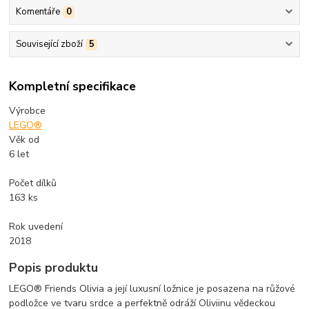
Komentáře
0
Související zboží
5
Kompletní specifikace
Výrobce
LEGO®
Věk od
6 let
Počet dílků
163 ks
Rok uvedení
2018
Popis produktu
LEGO® Friends Olivia a její luxusní ložnice je posazena na růžové
podložce ve tvaru srdce a perfektně odráží Oliviinu vědeckou