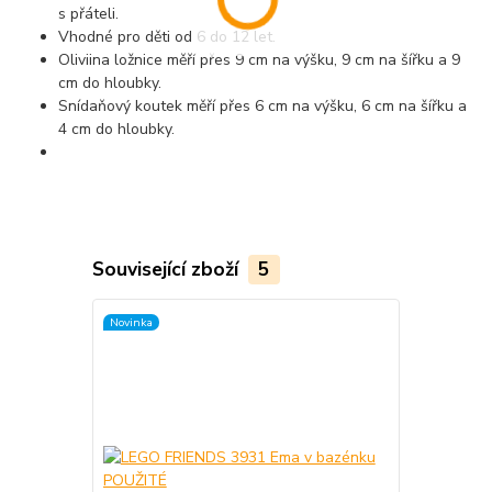
s přáteli.
Vhodné pro děti od 6 do 12 let.
Oliviina ložnice měří přes 9 cm na výšku, 9 cm na šířku a 9
cm do hloubky.
Snídaňový koutek měří přes 6 cm na výšku, 6 cm na šířku a
4 cm do hloubky.
Související zboží
5
Novinka
Novinka