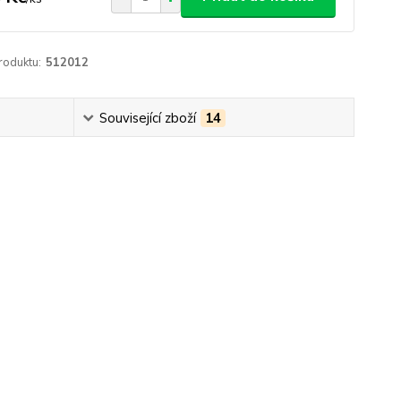
roduktu:
512012
Související zboží
14