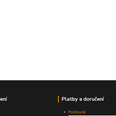
ení
Platby a doručení
Poštovné