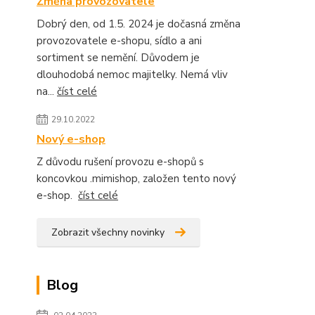
Změna provozovatele
Dobrý den, od 1.5. 2024 je dočasná změna
provozovatele e-shopu, sídlo a ani
sortiment se nemění. Důvodem je
dlouhodobá nemoc majitelky. Nemá vliv
na...
číst celé
29.10.2022
Nový e-shop
Z důvodu rušení provozu e-shopů s
koncovkou .mimishop, založen tento nový
e-shop.
číst celé
Zobrazit všechny novinky
Blog